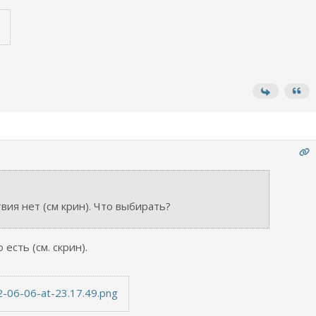
твия нет (см крин). Что выбирать?
есть (см. скрин).
-06-06-at-23.17.49.png