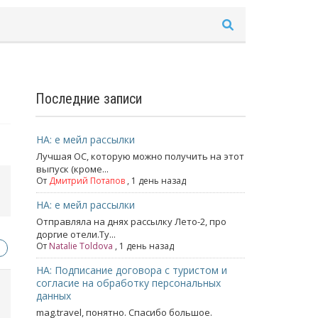
Последние записи
НА: е мейл рассылки
Лучшая ОС, которую можно получить на этот
выпуск (кроме...
От
Дмитрий Потапов
, 1 день назад
НА: е мейл рассылки
Отправляла на днях рассылку Лето-2, про
доргие отели.Ту...
От
Natalie Toldova
, 1 день назад
НА: Подписание договора с туристом и
согласие на обработку персональных
данных
mag.travel, понятно. Спасибо большое.