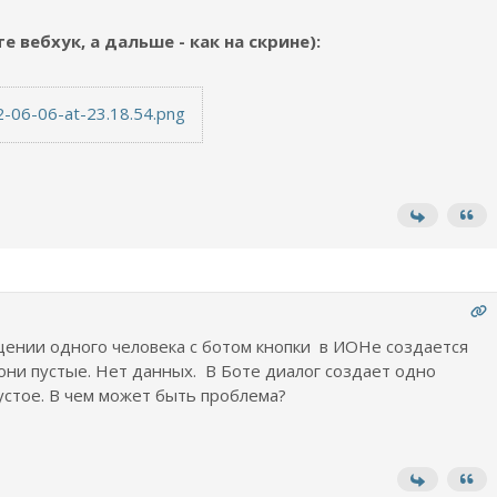
 вебхук, а дальше - как на скрине):
-06-06-at-23.18.54.png
ении одного человека с ботом кнопки в ИОНе создается
они пустые. Нет данных. В Боте диалог создает одно
устое. В чем может быть проблема?