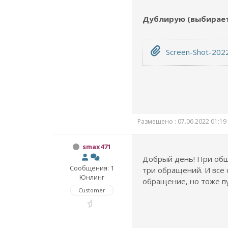
Дублирую (выбираете
Screen-Shot-2022
Размещено : 07.06.2022 01:19
smax471
Добрый день! При общ
Сообщения: 1
три обращений. И все 
Юнлинг
обращение, но тоже п
Customer