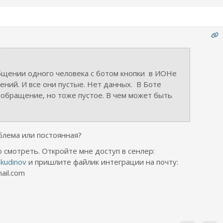
щении одного человека с ботом кнопки в ИОНе
ений. И все они пустые. Нет данных. В Боте
 обращение, но тоже пустое. В чем может быть
блема или постоянная?
о смотреть. Откройте мне доступ в сенлер:
nkudinov
и пришлите файлик интеграции на почту:
ail.com