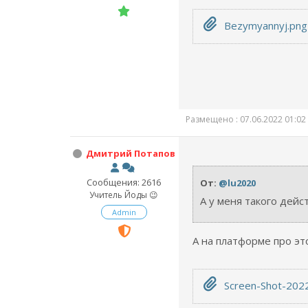
Bezymyannyj.png
Размещено : 07.06.2022 01:02
Дмитрий Потапов
Сообщения: 2616
От:
@lu2020
Учитель Йоды 😉
А у меня такого дейс
Admin
А на платформе про это 
Screen-Shot-2022