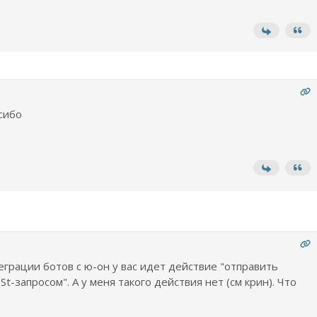
асибо
теграции ботов с ю-он у вас идет действие "отправить
-запросом". А у меня такого действия нет (см крин). Что