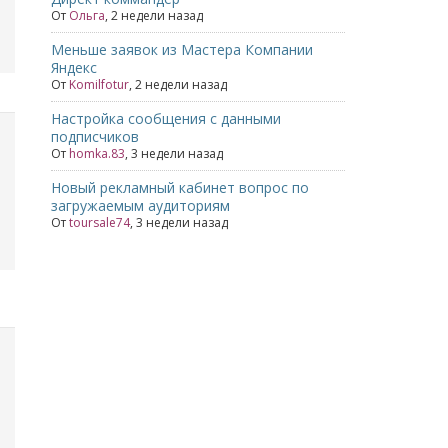
От
Ольга
,
2 недели назад
Меньше заявок из Мастера Компании
Яндекс
От
Komilfotur
,
2 недели назад
Настройка сообщения с данными
подписчиков
От
homka.83
,
3 недели назад
Новый рекламный кабинет вопрос по
загружаемым аудиториям
От
toursale74
,
3 недели назад