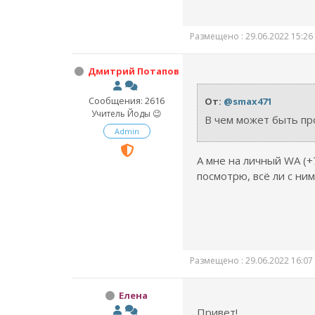
Размещено : 29.06.2022 15:26
Дмитрий Потапов
Сообщения: 2616
От:
@smax471
Учитель Йоды 😉
В чем может быть пр
Admin
А мне на личный WA (+
посмотрю, всё ли с ним
Размещено : 29.06.2022 16:07
Елена
Привет!