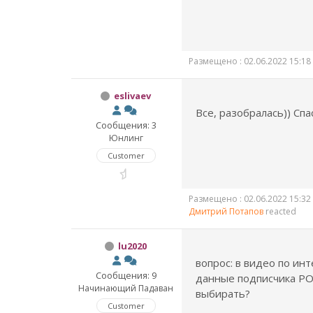
Размещено : 02.06.2022 15:18
eslivaev
Все, разобралась)) Сп
Сообщения: 3
Юнлинг
Customer
Размещено : 02.06.2022 15:32
Дмитрий Потапов
reacted
lu2020
вопрос: в видео по ин
Сообщения: 9
данные подписчика POSt
Начинающий Падаван
выбирать?
Customer