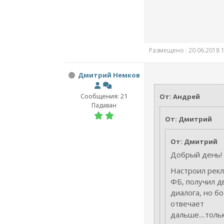
Размещено : 20.06.2018 1
Дмитрий Немков
Сообщения: 21
От: Андрей
Падаван
От: Дмитрий
От: Дмитрий
Добрый день!
Настроил рекл
ФБ, получил д
диалога, но бо
отвечает
дальше....толь