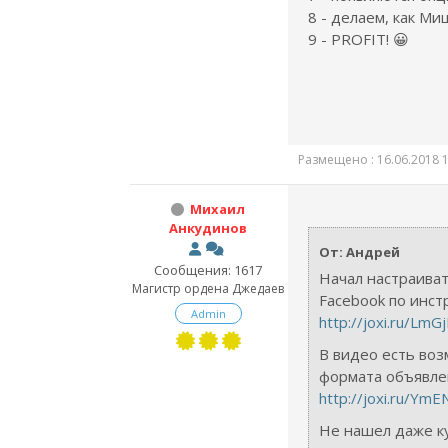
8 - делаем, как Ми
9 - PROFIT! 😀
Размещено : 16.06.2018 1
Михаил
Анкудинов
От: Андрей
Сообщения: 1617
Начал настраива
Магистр ордена Джедаев
Facebook по инс
Admin
http://joxi.ru/Lm
В видео есть во
формата объявлен
http://joxi.ru/Ym
Не нашел даже к