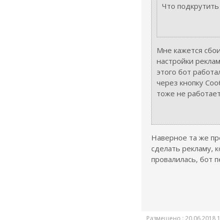
Что подкрутить
Мне кажется сбои
настройки реклам
этого бот работа
через кнопку Соо
тоже не работает.
Наверное та же пр
сделать рекламу, 
провалилась, бот 
Размещено : 20.06.2018 1