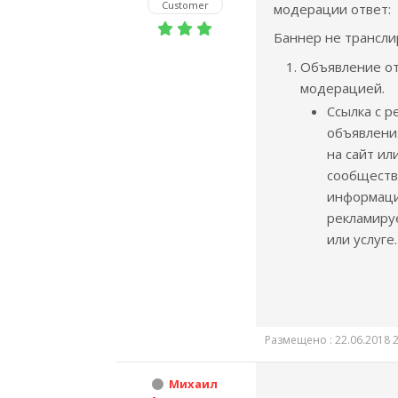
Customer
модерации ответ:
Баннер не трансли
Объявление о
модерацией.
Ссылка с р
объявлени
на сайт ил
сообществ
информаци
рекламиру
или услуге.
Размещено : 22.06.2018 2
Михаил