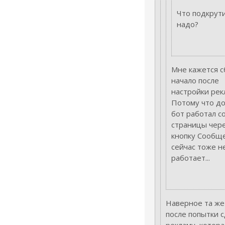
Что подкрут
надо?
Мне кажется с
начало после
настройки рек
Потому что до
бот работал с
страницы чер
кнопку Сообще
сейчас тоже н
работает...
Наверное та же
после попытки 