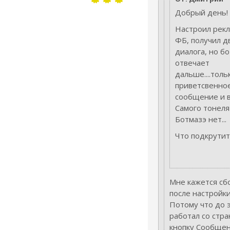
Добрый день!
Настроил рекл
ФБ, получил д
диалога, но бо
отвечает
дальше....толь
приветсвенно
сообщение и в
Самого тонеля
Ботмазэ нет...
Что подкрутит
Мне кажется сб
после настройк
Потому что до 
работал со стр
кнопку Сообщен