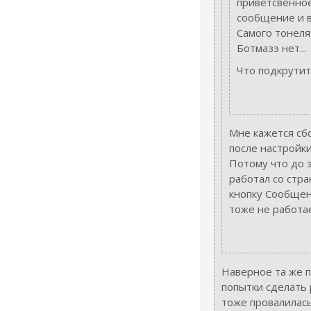
приветсвенно
сообщение и в
Самого тонеля
Ботмазэ нет...
Что подкрутит
Мне кажется сб
после настройк
Потому что до 
работал со стр
кнопку Сообщен
тоже не работает
Наверное та же п
попытки сделать 
тоже провалилась