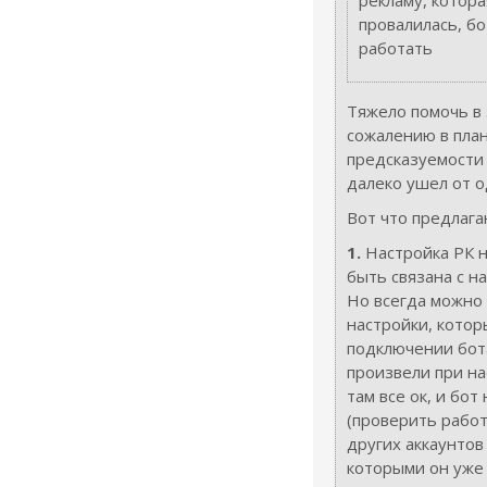
рекламу, котор
провалилась, бо
работать
Тяжело помочь в 
сожалению в пла
предсказуемости 
далеко ушел от о
Вот что предлага
1.
Настройка РК 
быть связана с н
Но всегда можно
настройки, котор
подключении бот
произвели при на
там все ок, и бот
(проверить работ
других аккаунтов –
которыми он уже