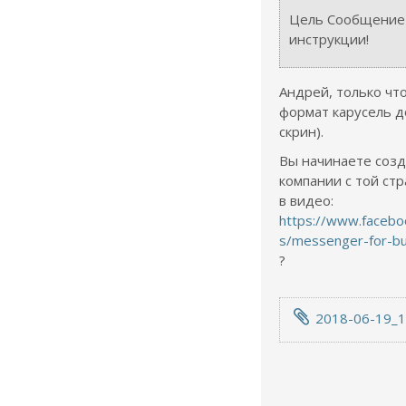
Цель Сообщение 
инструкции!
Андрей, только что
формат карусель д
скрин).
Вы начинаете соз
компании с той стр
в видео:
https://www.facebo
s/messenger-for-bu
?
2018-06-19_1