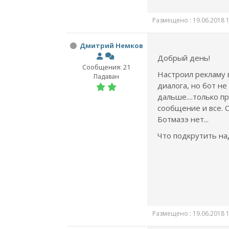
Размещено : 19.06.2018 1
Дмитрий Немков
Добрый день!
Сообщения: 21
Настроил рекламу 
Падаван
диалога, но бот не
дальше....только 
сообщение и все. 
Ботмазэ нет...
Что подкрутить на
Размещено : 19.06.2018 1