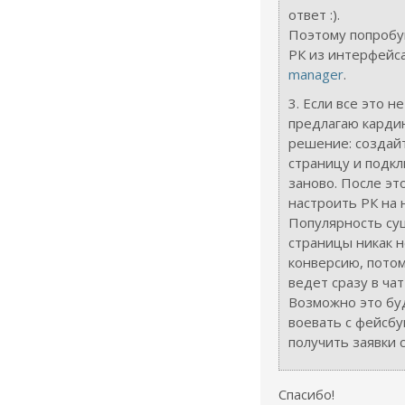
ответ :).
Поэтому попробу
РК из интерфейс
manager
.
3. Если все это н
предлагаю карди
решение: создай
страницу и подкл
заново. После эт
настроить РК на 
Популярность с
страницы никак н
конверсию, потом
ведет сразу в чат
Возможно это бу
воевать с фейсб
получить заявки 
Спасибо!