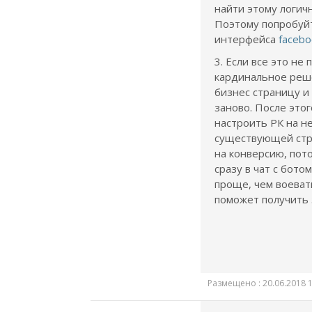
найти этому логичн
Поэтому попробуй
интерфейса
facebo
3. Если все это не
кардинальное реш
бизнес страницу и
заново. После это
настроить РК на н
существующей стр
на конверсию, пот
сразу в чат с бото
проще, чем воеват
поможет получить 
Размещено : 20.06.2018 1