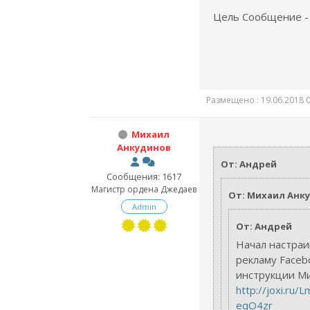
Цель Сообщение - 
Размещено : 19.06.2018 0
Михаил
Анкудинов
От: Андрей
Сообщения: 1617
Магистр ордена Джедаев
От: Михаил Анк
Admin
От: Андрей
Начал настраи
рекламу Faceb
инструкции М
http://joxi.ru/
eqO4zr