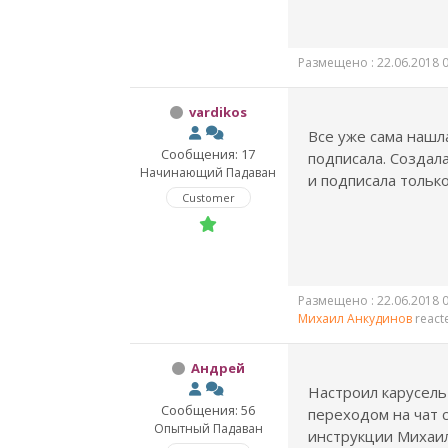
Размещено : 22.06.2018 0
vardikos
Все уже сама нашла
Сообщения: 17
подписала. Создала
Начинающий Падаван
и подписала только
Customer
Размещено : 22.06.2018 0
Михаил Анкудинов
react
Андрей
Настроил карусель
Сообщения: 56
переходом на чат 
Опытный Падаван
инструкции Михаил