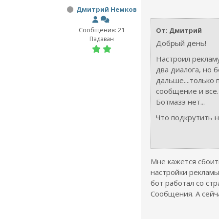
Дмитрий Немков
Сообщения: 21
От: Дмитрий
Падаван
Добрый день!
Настроил рекламу
два диалога, но 
дальше....только
сообщение и все.
Ботмазэ нет...
Что подкрутить 
Мне кажется сбоит
настройки рекламы
бот работал со ст
Сообщения. А сейча