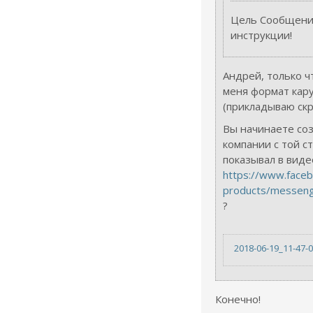
Цель Сообщение
инструкции!
Андрей, только ч
меня формат кар
(прикладываю скр
Вы начинаете со
компании с той с
показывал в виде
https://www.face
products/messeng
?
2018-06-19_11-47-
Конечно!