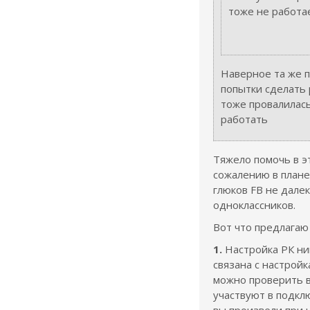
тоже не работает
Наверное та же п
попытки сделать 
тоже провалилась
работать
Тяжело помочь в э
сожалению в плане
глюков FB не дале
одноклассников.
Вот что предлагаю
1.
Настройка РК ни
связана с настройк
можно проверить в
участвуют в подкл