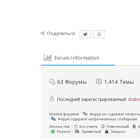
Поделиться:
Forum Information
63
Форумы
1,414
Темы
Последний зарегистрированный:
dsdisr
Иконки форумов:
Форум не содержит непроч
Форум содержит непрочитанные сообщения
Иконки тем :
Без ответа
Отвеченный
А
Решено
Приватный
Закрыто