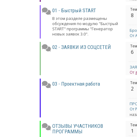
Те
01 - Быстрый START
8
В этом разделе размещены
обсуждения по модулю "Быстрый
START" программы "Генератор
Бро
новых заявок 3.0".
От 
Те
02 - ЗАЯВКИ ИЗ СОЦСЕТЕЙ
6
От 
Те
03 - Проектная работа
2
От 
наз
Те
ОТЗЫВЫ УЧАСТНИКОВ
1
ПРОГРАММЫ