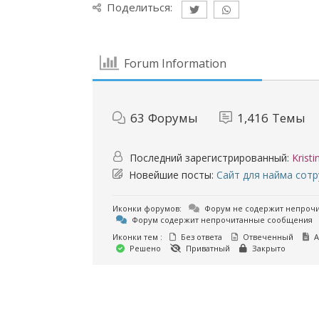
Поделиться:
Forum Information
63
Форумы
1,416
Темы
Последний зарегистрированный:
Krist
Новейшие посты:
Сайт для найма сот
Иконки форумов:
Форум не содержит непроч
Форум содержит непрочитанные сообщения
Иконки тем :
Без ответа
Отвеченный
А
Решено
Приватный
Закрыто