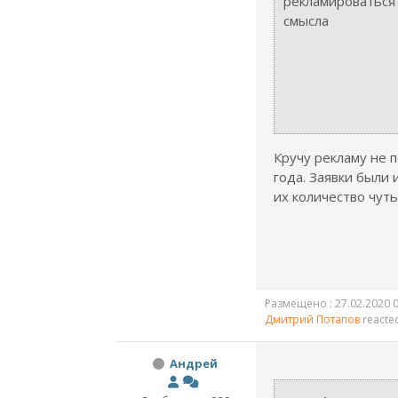
рекламироваться 
смысла
Кручу рекламу не п
года. Заявки были 
их количество чут
Размещено : 27.02.2020 0
Дмитрий Потапов
reacte
Андрей