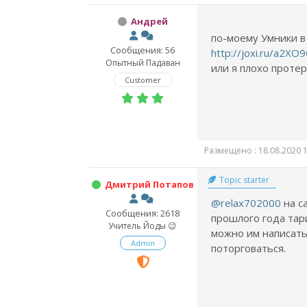
Андрей
по-моему Умники в 
Сообщения: 56
http://joxi.ru/a2
Опытный Падаван
или я плохо протер
Customer
Размещено : 18.08.2020 1
Topic starter
Дмитрий Потапов
@relax702000
на с
Сообщения: 2618
прошлого года тар
Учитель Йоды 😉
можно им написать
Admin
поторговаться.