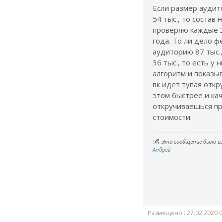
Если размер аудит
54 тыс., то состав 
проверяю каждые 3
года. То ли дело ф
аудиторию 87 тыс.,
36 тыс., то есть у
алгоритм и показы
вк идет тупая откр
этом быстрее и ка
откручиваешься п
стоимости.
Это сообщение было и
Андрей
Размещено : 27.02.2020 0