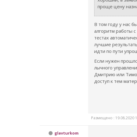
проще цену назн
В том году у нас 
алгоритм работы с 
тестах автоматиче
лучшие результат
идти по пути упро
Если нужен прошл
лычного управлени
Дмитрию или Тимо
доступ к тем мате
Размещено : 19.08.2020 1
glavturkom