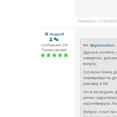
Размещено : 27.02.2020 0
Андрей
Сообщения: 239
От:
@glavturkom
Рыцарь-джедай
Друзья, коллеги, 
наверное, для мн
вопрос.
Согласно плана д
планировал на дн
рекламу в ВК.
Но в последние 
резко сократилис
короновируса. Лю
Вопрос: стоит ли 