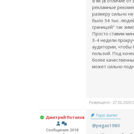
В вк (в отличие от
рекламные рекоме
размеру сильно не 
было 54 тыс. люде
границей" так зимо
Просто ставим ми
3-4 недели прокру
аудитории, чтобы 
пользой. Под коне
более качественны
может сильно подн
Размещено : 27.02.2020 0
Topic starter
Дмитрий Потапов
@pegas1980
Сообщения: 2618