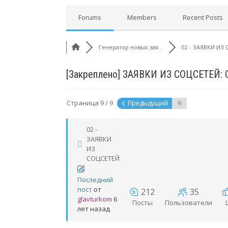
Forums
Members
Recent Posts
Генератор новых зая...
02 - ЗАЯВКИ ИЗ 
[Закреплено]
ЗАЯВКИ ИЗ СОЦСЕТЕЙ:
Страница 9 / 9
Предыдущий
02 -
ЗАЯВКИ
ИЗ
СОЦСЕТЕЙ
Последний
пост
от
212
35
glavturkom
6
Посты
Пользователи
лет назад