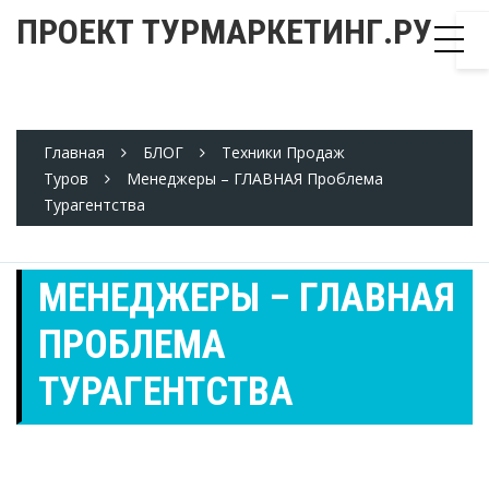
Skip
ПРОЕКТ ТУРМАРКЕТИНГ.РУ
to
content
Главная
БЛОГ
Техники Продаж
Туров
Менеджеры – ГЛАВНАЯ Проблема
Турагентства
МЕНЕДЖЕРЫ – ГЛАВНАЯ
ПРОБЛЕМА
ТУРАГЕНТСТВА