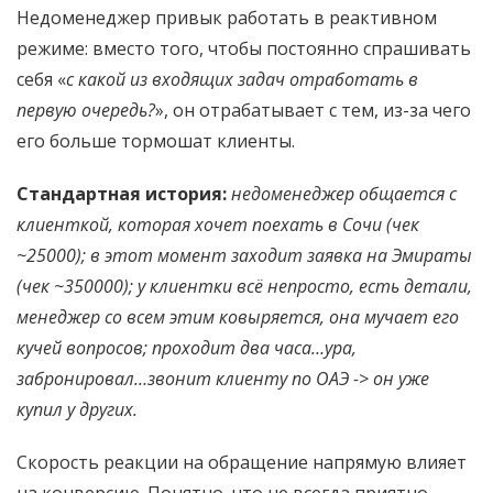
Недоменеджер привык работать в реактивном
режиме: вместо того, чтобы постоянно спрашивать
себя «
с какой из входящих задач отработать в
первую очередь?
», он отрабатывает с тем, из-за чего
его больше тормошат клиенты.
Стандартная история:
недоменеджер общается с
клиенткой, которая хочет поехать в Сочи (чек
~25000); в этот момент заходит заявка на Эмираты
(чек ~350000); у клиентки всё непросто, есть детали,
менеджер со всем этим ковыряется, она мучает его
кучей вопросов; проходит два часа…ура,
забронировал…звонит клиенту по ОАЭ -> он уже
купил у других.
Скорость реакции на обращение напрямую влияет
на конверсию. Понятно, что не всегда приятно