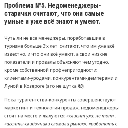
Проблема №5. Недоменеджеры-
старички считают, что они самые
умные и уже всё знают и умеют.
Чуть ли не все менеджеры, поработавшие в
туризме больше 3’х лет, считают, что им уже всё
известно, и что они всё умеют, а свои низкие
показатели и провалы объясняют чем угодно,
кроме собственной профнепригодности:
клиентами-уродами, конкурентами-демперами и
Луной в Козероге (это не шутка
🙂
).
Пока турагентства-конкуренты совершенствуют
маркетинг и технологии продаж, недоменеджеры
стоят на месте и жалуются: «
клиент уже не тот
»,
«
агенты-скидочники сломали рынок
», «
работать с