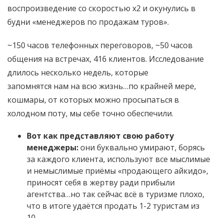
воспроизведение со скоростью х2 и окунулись в
будни «менеджеров по продажам туров».
~150 часов телефонных переговоров, ~50 часов
общения на встречах, 416 клиентов. Исследование
длилось несколько недель, которые
запомнятся нам на всю жизнь…по крайней мере,
кошмары, от которых можно просыпаться в
холодном поту, мы себе точно обеспечили.
Вот как представляют свою работу
менеджеры:
они буквально умирают, борясь
за каждого клиента, используют все мыслимые
и немыслимые приёмы «продающего айкидо»,
приносят себя в жертву ради прибыли
агентства…но так сейчас всё в туризме плохо,
что в итоге удаётся продать 1-2 туристам из
10.