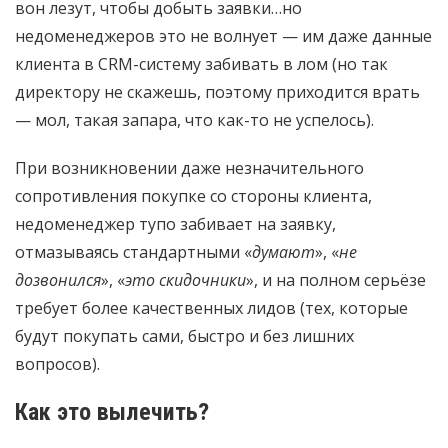
вон лезут, чтобы добыть заявки…но
недоменеджеров это не волнует — им даже данные
клиента в CRM-систему забивать в лом (но так
директору не скажешь, поэтому приходится врать
— мол, такая запара, что как-то не успелось).
При возникновении даже незначительного
сопротивления покупке со стороны клиента,
недоменеджер тупо забивает на заявку,
отмазываясь стандартными «
думают
», «
не
дозвонился
», «
это скидочники
», и на полном серьёзе
требует более качественных лидов (тех, которые
будут покупать сами, быстро и без лишних
вопросов).
Как это вылечить?