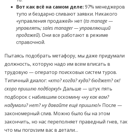
Вот как всё на самом деле:
97% менеджеров
тупо и бездарно сливают заявки. Никакого
«управления продажей» нет (
to manage —
управлять; sales manager — управляющий
продажей
). Они все работают в режиме
справочной.
Пытаясь подобрать метафору, мы даже придумали
должность, которую надо им всем вписать в
трудовую — оператор поисковых систем туров.
Типичный диалог: «
кто? когда? куда? бюджет? ок!
скоро пришлю подборку!
» Дальше — штук пять
подборок с набившим оскомину «
ну как вам?
надумали? нет? ну давайте ещё пришлю!
» После —
закономерный слив. Можно было бы на этом
закончить, но нас переполняет праведный гнев, так
что мы погрузим вас в детали…