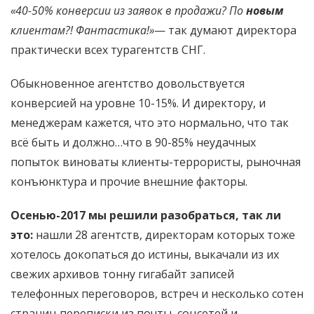
«40-50% конверсии из заявок в продажи? По
новым
клиентам?! Фантастика!»
— так думают директора
практически всех турагентств СНГ.
Обыкновенное агентство довольствуется
конверсией на уровне 10-15%. И директору, и
менеджерам кажется, что это нормально, что так
всё быть и должно…что в 90-85% неудачных
попыток виноваты клиенты-террористы, рыночная
конъюнктура и прочие внешние факторы.
Осенью-2017 мы решили разобраться, так ли
это:
нашли 28 агентств, директорам которых тоже
хотелось докопаться до истины, выкачали из их
свежих архивов тонну гигабайт записей
телефонных переговоров, встреч и несколько сотен
страниц переписки из почты, соцсетей и