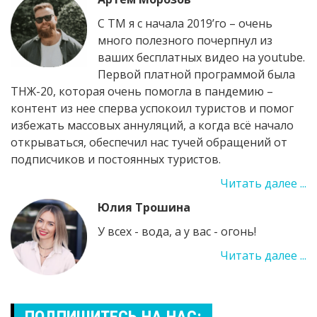
С ТМ я с начала 2019’го – очень
много полезного почерпнул из
ваших бесплатных видео на youtube.
Первой платной программой была
ТНЖ-20, которая очень помогла в пандемию –
контент из нее сперва успокоил туристов и помог
избежать массовых аннуляций, а когда всё начало
открываться, обеспечил нас тучей обращений от
подписчиков и постоянных туристов.
Читать далее ...
Юлия Трошина
У всех - вода, а у вас - огонь!
Читать далее ...