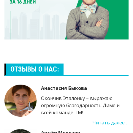
ОТЗЫВЫ О НАС:
Анастасия Быкова
Окончив Эталонку – выражаю
огромную благодарность Диме и
всей команде ТМ!
Читать далее ...
Артём Морозов