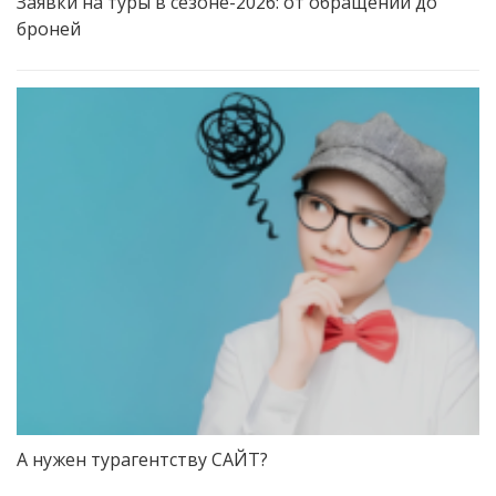
Заявки на туры в сезоне-2026: от обращений до
броней
А нужен турагентству САЙТ?