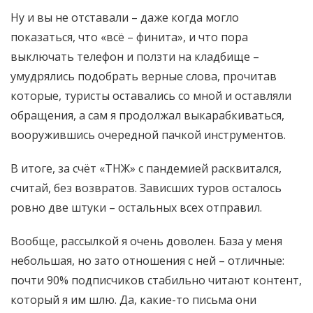
Ну и вы не отставали – даже когда могло
показаться, что «всё – финита», и что пора
выключать телефон и ползти на кладбище –
умудрялись подобрать верные слова, прочитав
которые, туристы оставались со мной и оставляли
обращения, а сам я продолжал выкарабкиваться,
вооружившись очередной пачкой инструментов.
В итоге, за счёт «ТНЖ» с пандемией расквитался,
считай, без возвратов. Зависших туров осталось
ровно две штуки – остальных всех отправил.
Вообще, рассылкой я очень доволен. База у меня
небольшая, но зато отношения с ней – отличные:
почти 90% подписчиков стабильно читают контент,
который я им шлю. Да, какие-то письма они