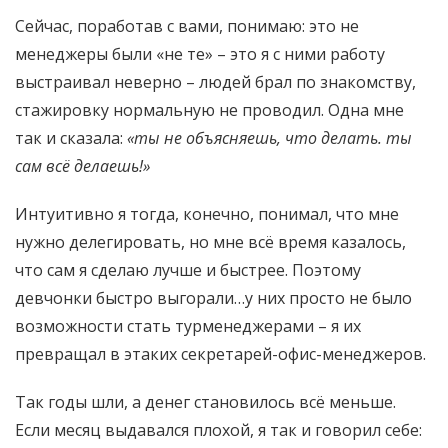
Сейчас, поработав с вами, понимаю: это не
менеджеры были «не те» – это я с ними работу
выстраивал неверно – людей брал по знакомству,
стажировку нормальную не проводил. Одна мне
так и сказала:
«ты не объясняешь, что делать. ты
сам всё делаешь!»
Интуитивно я тогда, конечно, понимал, что мне
нужно делегировать, но мне всё время казалось,
что сам я сделаю лучше и быстрее. Поэтому
девчонки быстро выгорали…у них просто не было
возможности стать турменеджерами – я их
превращал в этаких секретарей-офис-менеджеров.
Так годы шли, а денег становилось всё меньше.
Если месяц выдавался плохой, я так и говорил себе: