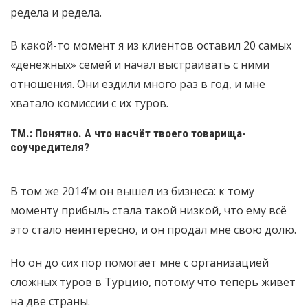
редела и редела.
В какой-то момент я из клиентов оставил 20 самых
«денежных» семей и начал выстраивать с ними
отношения. Они ездили много раз в год, и мне
хватало комиссии с их туров.
ТМ.: Понятно. А что насчёт твоего товарища-
соучредителя?
В том же 2014’м он вышел из бизнеса: к тому
моменту прибыль стала такой низкой, что ему всё
это стало неинтересно, и он продал мне свою долю.
Но он до сих пор помогает мне с организацией
сложных туров в Турцию, потому что теперь живёт
на две страны.