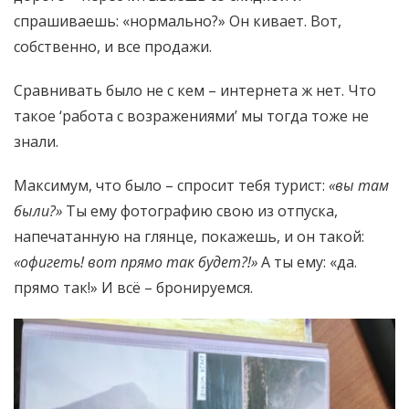
спрашиваешь: «нормально?» Он кивает. Вот,
собственно, и все продажи.
Сравнивать было не с кем – интернета ж нет. Что
такое ‘работа с возражениями’ мы тогда тоже не
знали.
Максимум, что было – спросит тебя турист:
«вы там
были?»
Ты ему фотографию свою из отпуска,
напечатанную на глянце, покажешь, и он такой:
«офигеть! вот прямо так будет?!»
А ты ему: «да.
прямо так!» И всё – бронируемся.