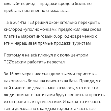
«вялый» период – продажи вроде и были, но
прибыль постепенно снижалась…
…а в 2014’м ТЕЗ решил окончательно перекрыть
кислород «уполномочкам»: предложил нам снова
платить маркетинговый сбор, одновременно с
этим наращивая прямые продажи туристам.
Поэтому я на всё плюнул и с колл-центром
TEZ’овским работать перестал.
За 16 лет через нас съездили тысячи туристов –
накопилась большая клиентская база. Правда, я с
ней ничего не делал – мне казалось, что все эти
люди помнят о нас и сами будут звонить и просить
их отправить в путешествие. И какая-то их часть
так и делала…но с каждым годом эта часть всё