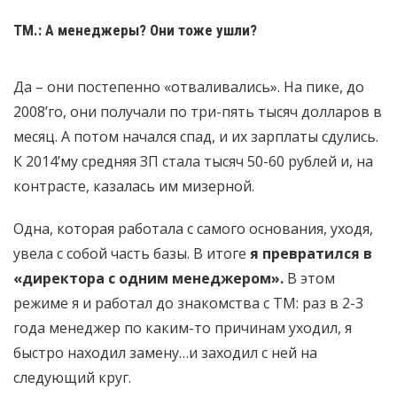
ТМ.: А менеджеры? Они тоже ушли?
Да – они постепенно «отваливались». На пике, до
2008’го, они получали по три-пять тысяч долларов в
месяц. А потом начался спад, и их зарплаты сдулись.
К 2014’му средняя ЗП стала тысяч 50-60 рублей и, на
контрасте, казалась им мизерной.
Одна, которая работала с самого основания, уходя,
увела с собой часть базы. В итоге
я превратился в
«директора с одним менеджером».
В этом
режиме я и работал до знакомства с ТМ: раз в 2-3
года менеджер по каким-то причинам уходил, я
быстро находил замену…и заходил с ней на
следующий круг.