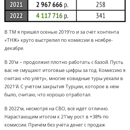
В ТМ я пришёл осенью 2019’го и за счёт контента
«ТНЖ» круто выстрелил по комиссии в ноябре-
декабре.
В 20’м – продолжил плотно работать с базой. Пусть
вас не смущают итоговые цифры за год. Комиссию я
считаю «по улёту», многие ковидные туры уехали в
2021’й. С учётом закрытия Турции, которое в нём
было, считаю, что хорошо отработал.
В 2022’м, несмотря на СВО, всё идёт отлично.
Нарастающим итогом к 21’му рост в +38% по
комиссии. Причём без учёта денег с продаж