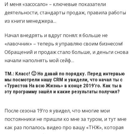
И меня «засосало» – ключевые показатели
деятельности, стандарты продаж, правила работы
из книги менеджера…
Начал внедрять и вдруг понял: я больше не
«лавочник» – теперь я управляю своим бизнесом!
Обращений и продаж стало больше, и деньги снова
начали наполнять мой сейф…
ТМ.: Класс! 🙂 Но давай по порядку. Перед интервью
мы посмотрели нашу CRM и увидели, что начал ты с
«Туристов На всю Жизнь» в конце 2019’го. Как ты в
эту программу зашёл и какие результаты получил?
После сезона 19’го я увидел, что многие мои
постоянники не пришли ко мне за туром, и тут мне
как раз попалось видео про вашу «ТНЖ», которая