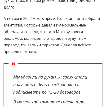
бухгалтера. В таком режиме работали довольно
долго.
А потом в 2002’м «воспрял» Tez Tour – они собрали
агентства, которые давали им нормальные
объёмы, и сказали, что всю Москву завесят
рекламой, колл-центр откроют и будут нам
переводить звонки туристов. Денег за всё это
просили немного.
Мы ударили по рукам…и сразу стали
получать в день по 50 звонков и
подписывать по 15-20 договоров.
В маленькой комнатке сидело три