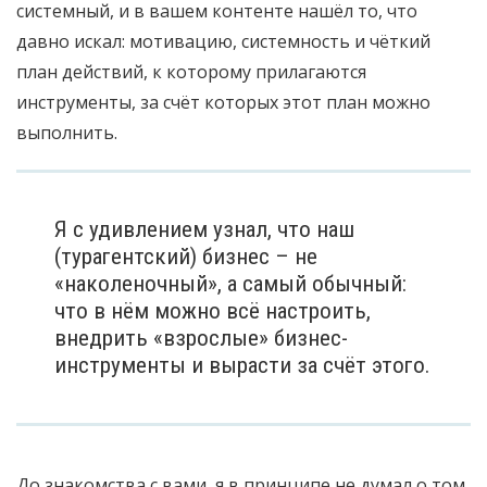
системный, и в вашем контенте нашёл то, что
давно искал: мотивацию, системность и чёткий
план действий, к которому прилагаются
инструменты, за счёт которых этот план можно
выполнить.
Я с удивлением узнал, что наш
(турагентский) бизнес – не
«наколеночный», а самый обычный:
что в нём можно всё настроить,
внедрить «взрослые» бизнес-
инструменты и вырасти за счёт этого.
До знакомства с вами, я в принципе не думал о том,