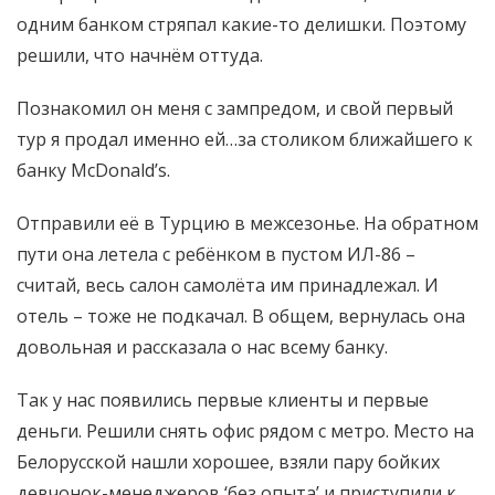
одним банком стряпал какие-то делишки. Поэтому
решили, что начнём оттуда.
Познакомил он меня с зампредом, и свой первый
тур я продал именно ей…за столиком ближайшего к
банку McDonald’s.
Отправили её в Турцию в межсезонье. На обратном
пути она летела с ребёнком в пустом ИЛ-86 –
считай, весь салон самолёта им принадлежал. И
отель – тоже не подкачал. В общем, вернулась она
довольная и рассказала о нас всему банку.
Так у нас появились первые клиенты и первые
деньги. Решили снять офис рядом с метро. Место на
Белорусской нашли хорошее, взяли пару бойких
девчонок-менеджеров ‘без опыта’ и приступили к