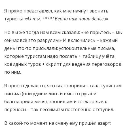
Я прямо представлял, как мне начнут звонить
туристы:
«Ах ты, ****! Верни нам наши деньги»
Но вы же тогда нам всем сказали: «не парьтесь – мы
сейчас всё это разрулим!» И включились – каждый
день что-то присылали: успокоительные письма,
которые туристам надо послать + таблицу учёта
ковидных туров + скрипт для ведения переговоров
по ним.
Я просто делал то, что вы говорили – слал туристам
письма (они удивлялись и вместо ругани
благодарили меня), звонил им и согласовывал
переносы – так пессимизм постепенно отступил.
В какой-то момент на смену ему пришёл азарт: