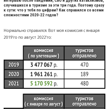
интервью после пандемии, СВО и других катаклизмов,
случившихся в туризме за эти три года. Поэтому сразу
к сути: что у тебя по цифрам? Как справился со всеми
сложностями 2020-22 годов?
Нормально справился. Вот моя комиссия с января
2019’го по август 2022’го: