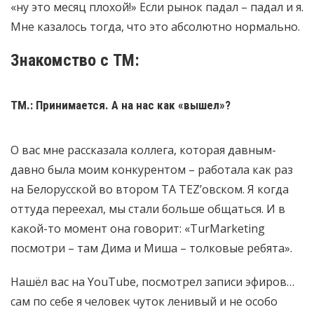
«ну это месяц плохой!» Если рынок падал – падал и я.
Мне казалось тогда, что это абсолютно нормально.
Знакомство с ТМ:
ТМ.: Принимается. А на нас как «вышел»?
О вас мне рассказала коллега, которая давным-
давно была моим конкурентом – работала как раз
на Белорусской во втором ТА TEZ’овском. Я когда
оттуда переехал, мы стали больше общаться. И в
какой-то момент она говорит: «TurMarketing
посмотри – там Дима и Миша – толковые ребята».
Нашёл вас на YouTube, посмотрел записи эфиров…
сам по себе я человек чуток ленивый и не особо