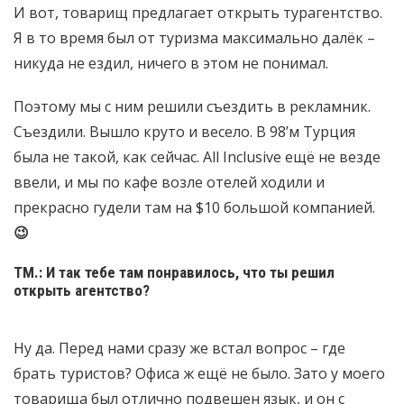
И вот, товарищ предлагает открыть турагентство.
Я в то время был от туризма максимально далёк –
никуда не ездил, ничего в этом не понимал.
Поэтому мы с ним решили съездить в рекламник.
Съездили. Вышло круто и весело. В 98’м Турция
была не такой, как сейчас. All Inclusive ещё не везде
ввели, и мы по кафе возле отелей ходили и
прекрасно гудели там на $10 большой компанией.
😉
ТМ.: И так тебе там понравилось, что ты решил
открыть агентство?
Ну да. Перед нами сразу же встал вопрос – где
брать туристов? Офиса ж ещё не было. Зато у моего
товарища был отлично подвешен язык, и он с