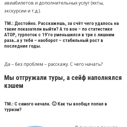
авиабилетов и дополнительных услуг (яхты,
экскурсии и т.д.).
ТМ.: Достойно. Расскажешь, за счёт чего удалось на
такие показатели выйти? А то вон – по статистике
АТОР, турпоток с 19’го уменьшился в три с лишним
раза…а у тебя – наоборот – стабильный рост в
последние годы.
Да – без проблем – расскажу. С чего начать?
Мы отгружали туры, а сейф наполнялся
кэшем
ТМ.: С самого начала. 🙂 Как ты вообще попал в
туризм?