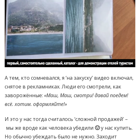
А тем, кто сомневался, я ‘на закуску’ видео включал,
снятое в рекламниках. Люди его смотрели, как
заворожённые:
«Маш, Маш, смотри! давай поедем!
всё. хотим. оформляйте!»
И это у нас тогда считалось ‘сложной продажей’ –
мы же вроде как человека убедили
🙂
у нас купить.
Но обычно убеждать было не нужно. Заходит