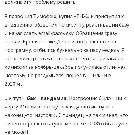
должна эту проблему решить.
Я позвонил Тимофею, купил «ТНЖ» и приступил к
внедрению: обзвонил по скрипту реактивации базу
и начал слать email-рассылку. Обращения сразу
пошли. Брони – тоже. Деньги, потраченные на
программу, отбились буквально за пару недель. Я
продолжил рассылать ваш контент, и прибавка к
комиссии за ноябрь-декабрь получилась отличная.
Поэтому, не раздумывая, пошёл в «ТНЖ» и в
2020’м…
…и тут – бах – пандемия.
Настроение было – ни к
чёрту. Мысли в голову лезли дурацкие: ну вот,
наконец-то, настоящий трындец – я так и знал, что
ничего хорошего в туризме после 2008’го быть уже
не может!