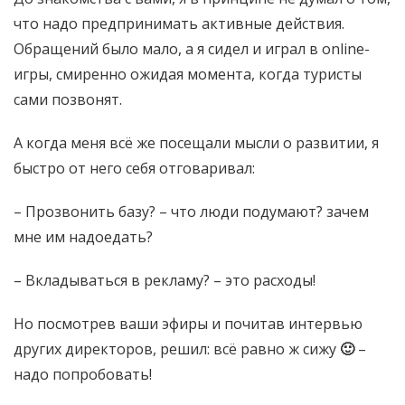
что надо предпринимать активные действия.
Обращений было мало, а я сидел и играл в online-
игры, смиренно ожидая момента, когда туристы
сами позвонят.
А когда меня всё же посещали мысли о развитии, я
быстро от него себя отговаривал:
– Прозвонить базу? – что люди подумают? зачем
мне им надоедать?
– Вкладываться в рекламу? – это расходы!
Но посмотрев ваши эфиры и почитав интервью
других директоров, решил: всё равно ж сижу
🙂
–
надо попробовать!