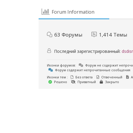
Forum Information
63
Форумы
1,414
Темы
Последний зарегистрированный:
dsdisr
Иконки форумов:
Форум не содержит непроч
Форум содержит непрочитанные сообщения
Иконки тем :
Без ответа
Отвеченный
А
Решено
Приватный
Закрыто