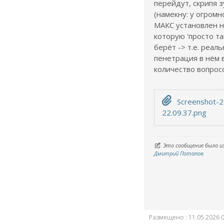
перейдут, скрипя 
(намекну: у огром
МАКС установлен н
которую 'просто та
берёт -> т.е. реал
пенетрация в нём 
количество вопросо
Screenshot-2
22.09.37.png
Это сообщение было и
Дмитрий Потапов
Размещено : 11.05.2026 0