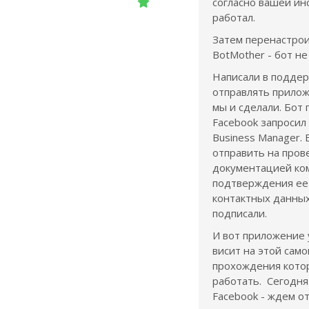
согласно вашей ин
работал.
Затем перенастрои
BotMother - бот не
Написали в поддер
отправлять прилож
мы и сделали. Бот
Facebook запросил
Business Manager. 
отправить на пров
документацией ко
подтверждения ее
контактных данных
подписали.
И вот приложение 
висит на этой само
прохождения кото
работать. Сегодня
Facebook - ждем о