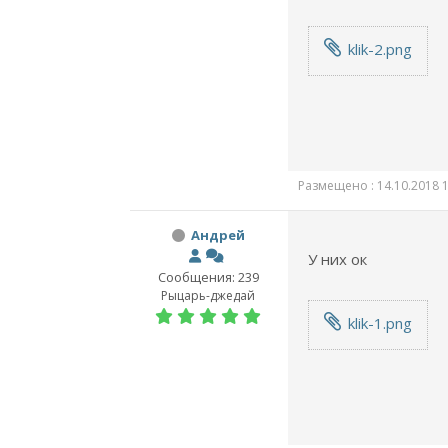
klik-2.png
Размещено : 14.10.2018 1
Андрей
У них ок
Сообщения: 239
Рыцарь-джедай
klik-1.png