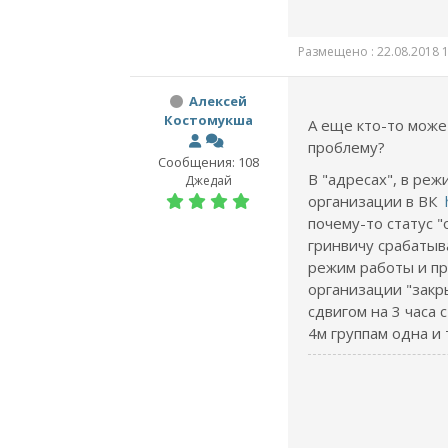
Размещено : 22.08.2018 1
Алексей
Костомукша
А еще кто-то може
проблему?
Сообщения: 108
В "адресах", в ре
Джедай
организации в ВК
почему-то статус "
гринвичу срабатывае
режим работы и пр
организации "закрыт
сдвигом на 3 часа
4м группам одна и 