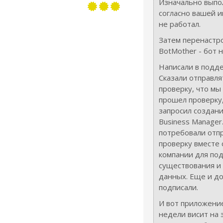
Изначально выпо
согласно вашей и
не работал.
Затем перенастр
BotMother - бот н
Написали в подде
Сказали отправл
проверку, что мы 
прошел проверку,
запросил создани
Business Manager
потребовали отп
проверку вместе
компании для по
существования и
данных. Еще и до
подписали.
И вот приложени
недели висит на 