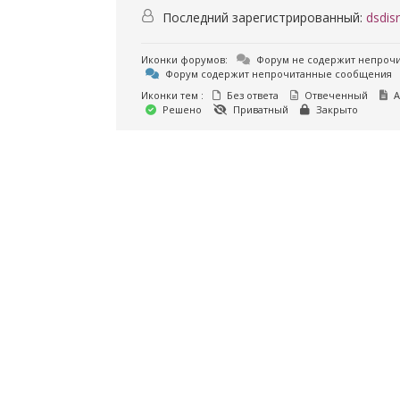
Последний зарегистрированный:
dsdisr
Иконки форумов:
Форум не содержит непроч
Форум содержит непрочитанные сообщения
Иконки тем :
Без ответа
Отвеченный
А
Решено
Приватный
Закрыто