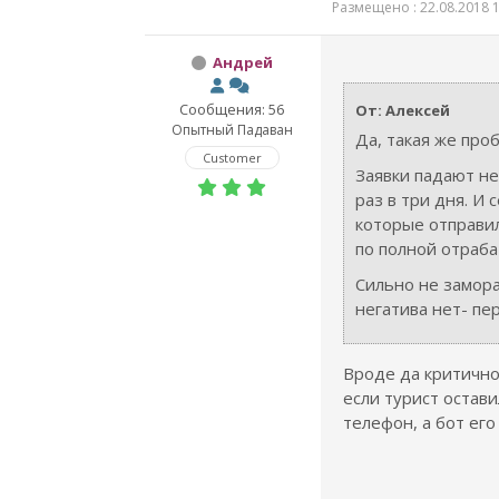
Размещено : 22.08.2018 1
Андрей
Сообщения: 56
От: Алексей
Опытный Падаван
Да, такая же про
Customer
Заявки падают не
раз в три дня. И 
которые отправи
по полной отраба
Сильно не замор
негатива нет- пе
Вроде да критично
если турист остави
телефон, а бот его 