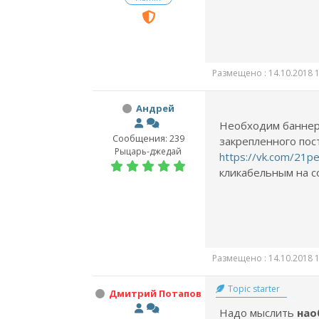
Размещено : 14.10.2018 1
Андрей
Необходим баннер
Сообщения: 239
закрепленного пост
Рыцарь-джедай
https://vk.com/21p
кликабельным на с
Размещено : 14.10.2018 1
Topic starter
Дмитрий Потапов
Надо мыслить
нао