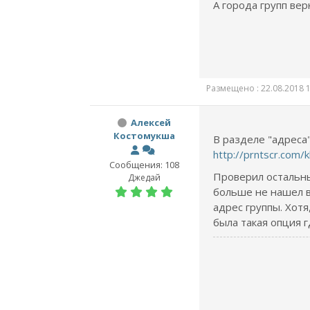
А города групп вер
Размещено : 22.08.2018 1
Алексей
Костомукша
В разделе "адреса
http://prntscr.com/
Сообщения: 108
Проверил остальн
Джедай
больше не нашел 
адрес группы. Хотя
была такая опция где