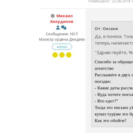
Размещено : 22.08.2018 1
Михаил
Анкудинов
От: Оксана
Сообщения: 1617
Да, я поняла. Тол
Магистр ордена Джедаев
теперь начинаетс
Admin
"Здравствуйте, 
Спасибо за обраще
агентство
Расскажите в двух 
поездке:
- Какие даты рассм
- Куда хотите поех
- Кто едет?"
Тогда это письмо у
купил тур(им это бу
Как это обойти?