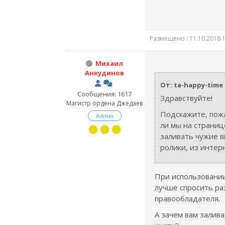
Размещено : 11.10.2018 1
Михаил
Анкудинов
От: ta-happy-time
Сообщения: 1617
Здравствуйте!
Магистр ордена Джедаев
Подскажите, пож
Admin
ли мы на страниц
заливать чужие в
ролики, из интер
При использовании
лучше спросить р
правообладателя.
А зачем вам залив