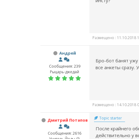
инсту?
Размещено : 11.10.2018 1
Андрей
Бро-бот банят ужу
Сообщения: 239
все анкеты сразу. У
Рыцарь-джедай
Размещено : 14.10.2018 0
Topic starter
Дмитрий Потапов
После крайнего об
Сообщения: 2616
действительно у в
Учитель Йоды 😉