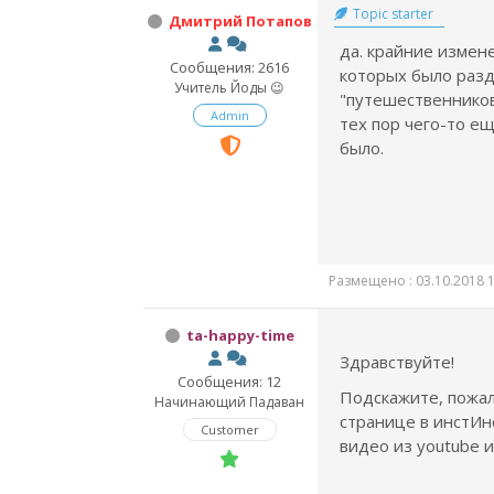
Topic starter
Дмитрий Потапов
да. крайние измене
Сообщения: 2616
которых было раз
Учитель Йоды 😉
"путешественников"
Admin
тех пор чего-то е
было.
Размещено : 03.10.2018 1
ta-happy-time
Здравствуйте!
Сообщения: 12
Подскажите, пожал
Начинающий Падаван
странице в инстИн
Customer
видео из youtube и