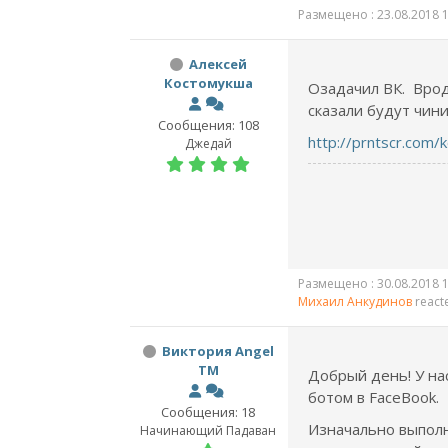
Размещено : 23.08.2018 1
Алексей
Костомукша
Озадачил ВК. Врод
сказали будут чини
Сообщения: 108
http://prntscr.com/
Джедай
Размещено : 30.08.2018 1
Михаил Анкудинов
react
Виктория Angel
TM
Добрый день! У на
ботом в FaceBook.
Сообщения: 18
Изначально выпол
Начинающий Падаван