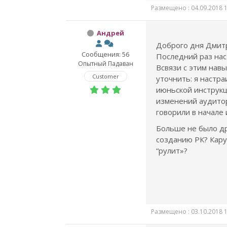
Размещено : 04.09.2018 1
Андрей
Доброго дня Дмит
Сообщения: 56
Последний раз нас
Опытный Падаван
Всвязи с этим навы
Customer
уточнить: я настр
июньской инструкц
изменений аудитор
говорили в начале
Больше не было др
созданию РК? Кару
“рулит»?
Размещено : 03.10.2018 1