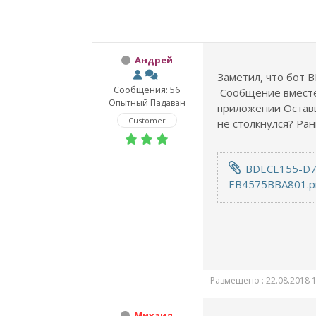
Андрей
Заметил, что бот В
Сообщения: 56
Сообщение вместе 
Опытный Падаван
приложении Оставь
Customer
не столкнулся? Ра
BDECE155-D7
EB4575BBA801.p
Размещено : 22.08.2018 1
Михаил