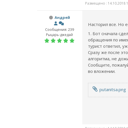
Размещено : 14.10.2018 1
Андрей
Насторил все. Но 
Сообщения: 239
1. Бот сначала сде
Рыцарь-джедай
обращения по имен
турист ответил, уж
Сразу же после это
алгоритма, не дож
Сообщите, пожалуйс
во вложении.
putanitsa.png