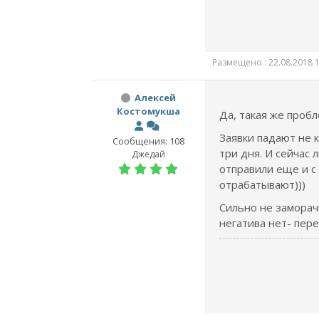
Размещено : 22.08.2018 1
Алексей
Костомукша
Да, такая же пробл
Заявки падают не 
Сообщения: 108
три дня. И сейчас
Джедай
отправили еще и с
отрабатывают)))
Сильно не заморач
негатива нет- пер