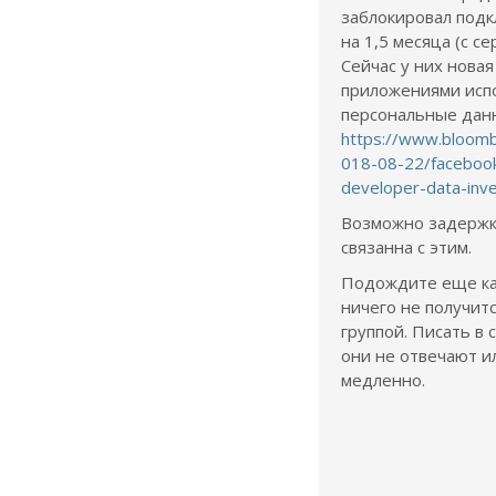
заблокировал под
на 1,5 месяца (с с
Сейчас у них новая
приложениями ис
персональные дан
https://www.bloomb
018-08-22/faceboo
developer-data-inve
Возможно задержк
связанна с этим.
Подождите еще как
ничего не получитс
группой. Писать в 
они не отвечают и
медленно.