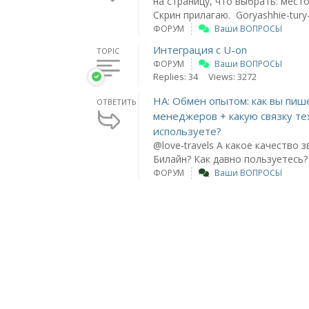
на страницу, что выбрать: место .
Скрин прилагаю. Goryashhie-tury-
ФОРУМ
Ваши ВОПРОСЫ
Интеграция с U-on
TOPIC
ФОРУМ
Ваши ВОПРОСЫ
Replies: 34
Views: 3272
НА: Обмен опытом: как вы пиш
ОТВЕТИТЬ
менеджеров + какую связку те
используете?
@love-travels А какое качество з
Билайн? Как давно пользуетесь?
ФОРУМ
Ваши ВОПРОСЫ