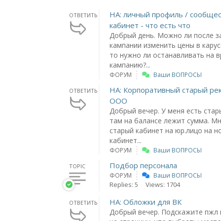
НА: личный профиль / сообщес
ОТВЕТИТЬ
кабинет - что есть что
Добрый день. Можно ли после з
кампании изменить цены в карусе
то нужно ли останавливать на 
кампанию?...
ФОРУМ
Ваши ВОПРОСЫ
НА: Корпоративный старый ре
ОТВЕТИТЬ
ООО
Добрый вечер. У меня есть стар
там на балансе лежит сумма. М
старый кабинет на юр.лицо на н
кабинет...
ФОРУМ
Ваши ВОПРОСЫ
Подбор персонала
TOPIC
ФОРУМ
Ваши ВОПРОСЫ
Replies: 5
Views: 1704
НА: Обложки для ВК
ОТВЕТИТЬ
Добрый вечер. Подскажите пжл 