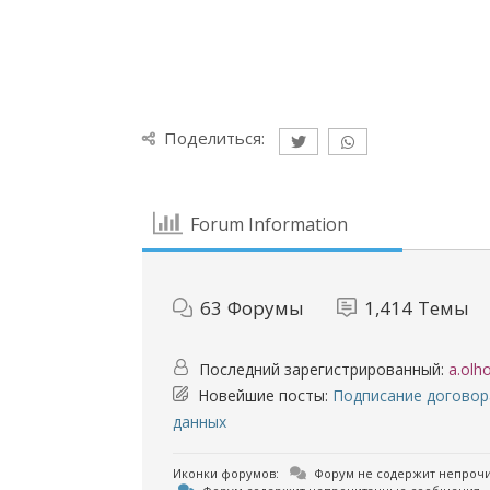
Поделиться:
Forum Information
63
Форумы
1,414
Темы
Последний зарегистрированный:
a.olh
Новейшие посты:
Подписание договора
данных
Иконки форумов:
Форум не содержит непроч