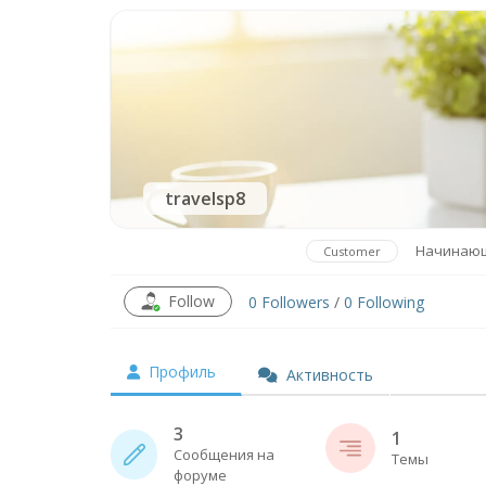
travelsp8
Начинаю
Customer
Follow
0
Followers
/
0
Following
Профиль
Активность
3
1
Сообщения на
Темы
форуме