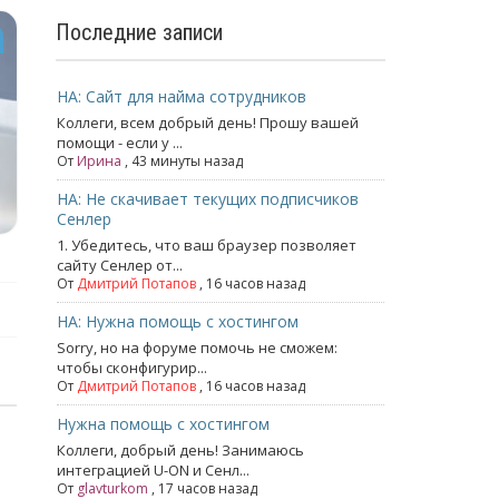
Последние записи
НА: Сайт для найма сотрудников
Коллеги, всем добрый день! Прошу вашей
помощи - если у ...
От
Ирина
, 43 минуты назад
НА: Не скачивает текущих подписчиков
Сенлер
1. Убедитесь, что ваш браузер позволяет
сайту Сенлер от...
От
Дмитрий Потапов
, 16 часов назад
НА: Нужна помощь с хостингом
Sorry, но на форуме помочь не сможем:
чтобы сконфигурир...
От
Дмитрий Потапов
, 16 часов назад
Нужна помощь с хостингом
Коллеги, добрый день! Занимаюсь
интеграцией U-ON и Сенл...
От
glavturkom
, 17 часов назад