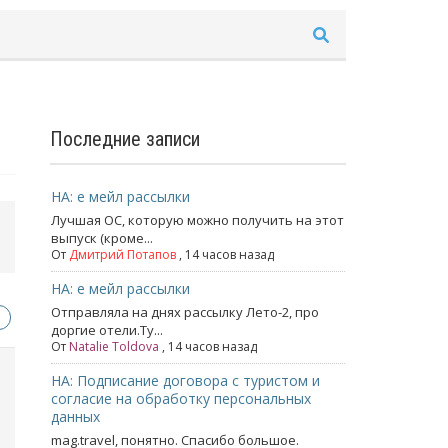
Последние записи
НА: е мейл рассылки
Лучшая ОС, которую можно получить на этот
выпуск (кроме...
От
Дмитрий Потапов
, 14 часов назад
НА: е мейл рассылки
Отправляла на днях рассылку Лето-2, про
доргие отели.Ту...
От
Natalie Toldova
, 14 часов назад
НА: Подписание договора с туристом и
согласие на обработку персональных
данных
mag.travel, понятно. Спасибо большое.