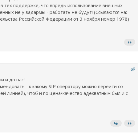
 в тех поддержке, что впредь использование внешних
енных не у задармы - работать не будут! (Ссылаются на:
ельства Российской Федерации от 3 ноября номер 1978)
и и до нас!
мендовать - к какому SIP оператору можно перейти со
й линией), чтоб и по цена/качество адекватным был и с