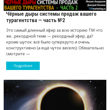
Чёрные дыры системы продаж вашего
турагентства — часть №2
Это самый длинный эфир за всю историю ТМ что
же…рекордной теме — рекордный эфир, да?
кроме шуток: всё было суперкруто и очень
конструктивно (а ещё чуток весело). Обязательно
смотрите —
Подробнее