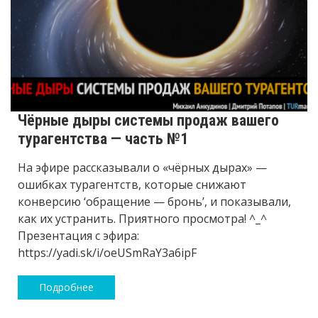
Чёрные дыры системы продаж вашего
турагентства — часть №1
На эфире рассказывали о «чёрных дырах» —
ошибках турагентств, которые снижают
конверсию ‘обращение — бронь’, и показывали,
как их устранить. Приятного просмотра! ^_^
Презентация с эфира:
https://yadi.sk/i/oeUSmRaY3a6ipF
Подробнее