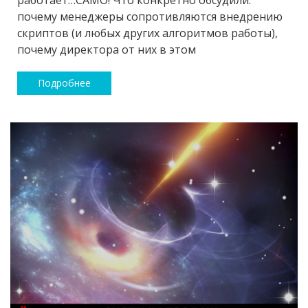
работает…САМО! Что конкретно обсудили:
почему менеджеры сопротивляются внедрению
скриптов (и любых других алгоритмов работы),
почему директора от них в этом
Подробнее