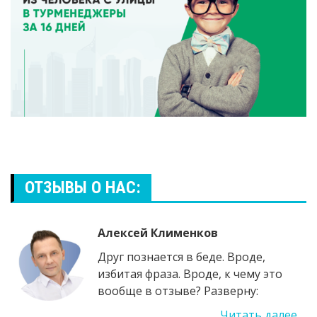
ОТЗЫВЫ О НАС:
Алексей Клименков
Друг познается в беде. Вроде,
избитая фраза. Вроде, к чему это
вообще в отзыве? Разверну:
Читать далее ...