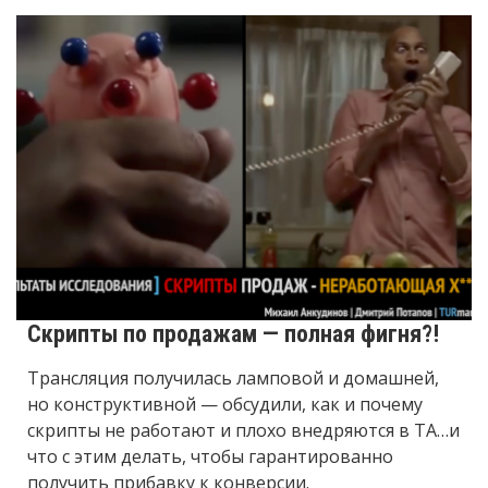
Скрипты по продажам — полная фигня?!
Трансляция получилась ламповой и домашней,
но конструктивной — обсудили, как и почему
скрипты не работают и плохо внедряются в ТА…и
что с этим делать, чтобы гарантированно
получить прибавку к конверсии.