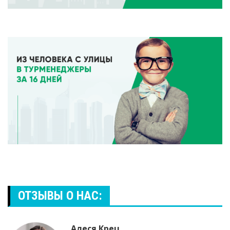
ОТЗЫВЫ О НАС:
Алеся Крец