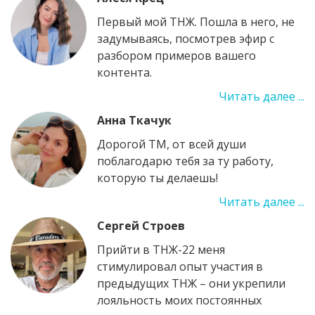
Первый мой ТНЖ. Пошла в него, не
задумываясь, посмотрев эфир с
разбором примеров вашего
контента.
Читать далее ...
Анна Ткачук
Дорогой ТМ, от всей души
поблагодарю тебя за ту работу,
которую ты делаешь!
Читать далее ...
Сергей Строев
Прийти в ТНЖ-22 меня
стимулировал опыт участия в
предыдущих ТНЖ – они укрепили
лояльность моих постоянных