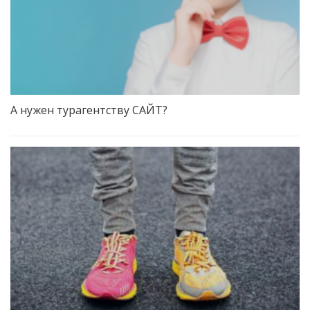
А нужен турагентству САЙТ?