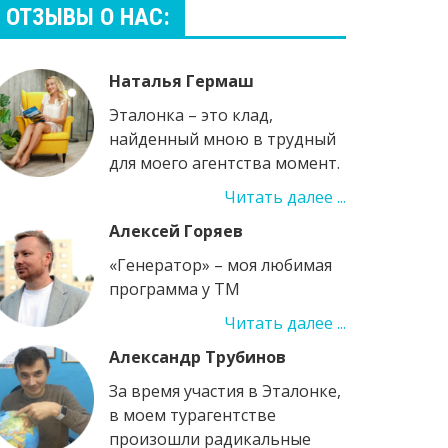
ОТЗЫВЫ О НАС:
Наталья Гермаш
Эталонка – это клад,
найденный мною в трудный
для моего агентства момент.
Читать далее ...
Алексей Горяев
«Генератор» – моя любимая
программа у ТМ
Читать далее ...
Александр Трубинов
За время участия в Эталонке,
в моем турагентстве
произошли радикальные