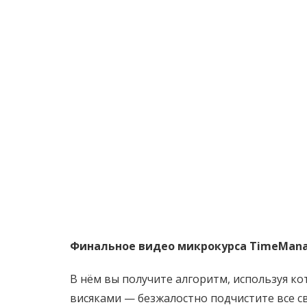
Финальное видео микрокурса TimeMana
В нём вы получите алгоритм, используя ко
висяками — безжалостно подчистите все с