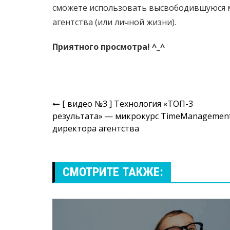
сможете использовать высвободившуюся 
агентства (или личной жизни).
Приятного просмотра! ^_^
Навигация
[ видео №3 ] Технология «ТОП-3
результата» — микрокурс TimeManagemen
по
директора агентства
записям
СМОТРИТЕ ТАКЖЕ: