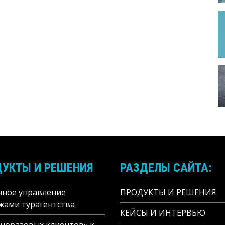
УКТЫ И РЕШЕНИЯ
РАЗДЕЛЫ САЙТА:
нное управление
ПРОДУКТЫ И РЕШЕНИЯ
жами турагентства
КЕЙСЫ И ИНТЕРВЬЮ
дноразовых клиентов» к