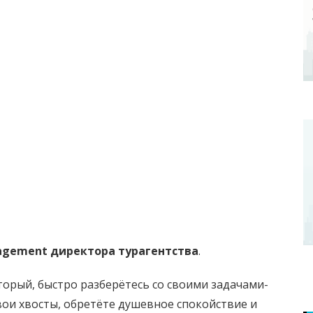
gement директора турагентства
.
торый, быстро разберётесь со своими задачами-
вои хвосты, обретёте душевное спокойствие и