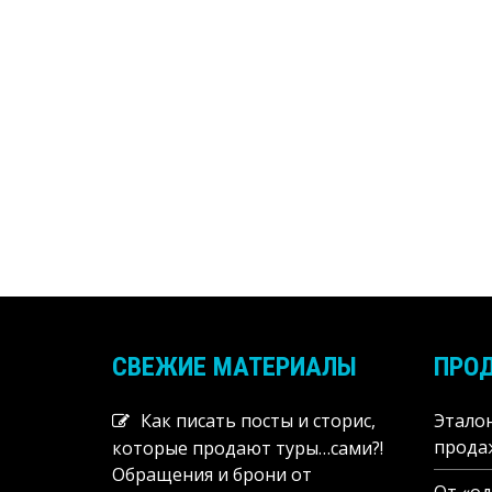
СВЕЖИЕ МАТЕРИАЛЫ
ПРОД
Как писать посты и сторис,
Этало
прода
которые продают туры…сами?!
Обращения и брони от
От «о