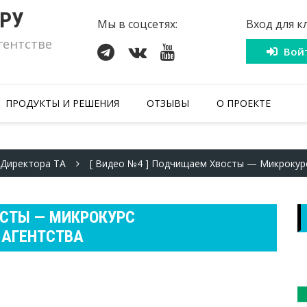
.РУ
Мы в соцсетях:
Вход для к
гентстве
Вой
ПРОДУКТЫ И РЕШЕНИЯ
ОТЗЫВЫ
О ПРОЕКТЕ
Директора ТА
[ Видео №4 ] Подчищаем Хвосты — Микрокур
ОСТЫ — МИКРОКУРС
 АГЕНТСТВА