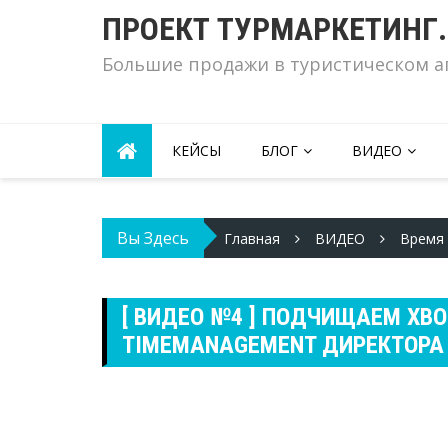
Skip
ПРОЕКТ ТУРМАРКЕТИНГ
to
content
Большие продажи в туристическом а
КЕЙСЫ
БЛОГ
ВИДЕО
Вы Здесь
Главная
ВИДЕО
Время 
[ ВИДЕО №4 ] ПОДЧИЩАЕМ ХВ
TIMEMANAGEMENT ДИРЕКТОРА