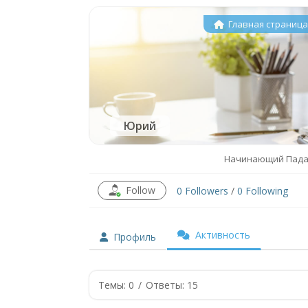
Главная страниц
Юрий
Начинающий Пад
Follow
0
Followers
/
0
Following
Активность
Профиль
Темы: 0
/
Ответы: 15