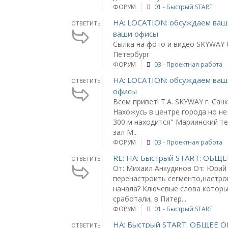
ФОРУМ
01 - Быстрый START
НА: LOCATION: обсуждаем ваш
ОТВЕТИТЬ
ваши офисы
Сылка на фото и видео SKYWAY 
Петербург
ФОРУМ
03 - Проектная работа
НА: LOCATION: обсуждаем ваш
ОТВЕТИТЬ
офисы
Всем привет! Т.А. SKYWAY г. Сан
Нахожусь в центре города но не
300 м находится" Мариинский т
зал М...
ФОРУМ
03 - Проектная работа
RE: НА: Быстрый START: ОБ
ОТВЕТИТЬ
От: Михаил Анкудинов От: Юри
перенастроить сегменто,настро
начала? Ключевые слова которы
сработали, в Питер...
ФОРУМ
01 - Быстрый START
НА: Быстрый START: ОБЩЕЕ
ОТВЕТИТЬ