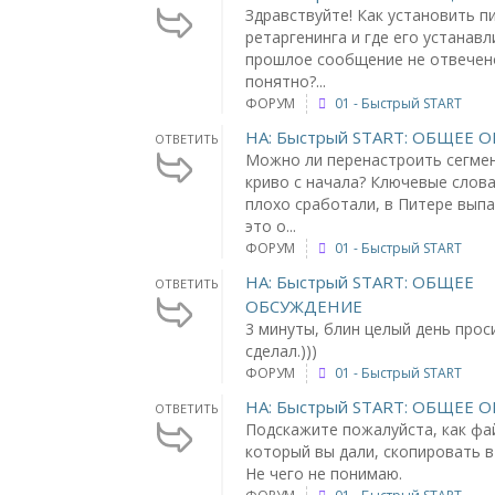
Здравствуйте! Как установить п
ретаргенинга и где его устанавл
прошлое сообщение не отвечено
понятно?...
ФОРУМ
01 - Быстрый START
НА: Быстрый START: ОБЩЕЕ
ОТВЕТИТЬ
Можно ли перенастроить сегме
криво с начала? Ключевые слов
плохо сработали, в Питере выпа
это о...
ФОРУМ
01 - Быстрый START
НА: Быстрый START: ОБЩЕЕ
ОТВЕТИТЬ
ОБСУЖДЕНИЕ
3 минуты, блин целый день прос
сделал.)))
ФОРУМ
01 - Быстрый START
НА: Быстрый START: ОБЩЕЕ
ОТВЕТИТЬ
Подскажите пожалуйста, как фа
который вы дали, скопировать в
Не чего не понимаю.