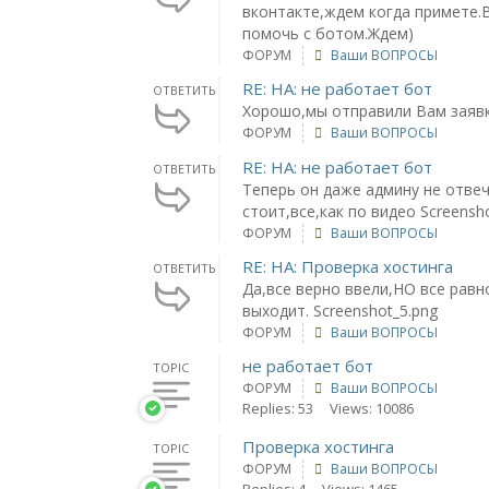
вконтакте,ждем когда примете
помочь с ботом.Ждем)
ФОРУМ
Ваши ВОПРОСЫ
RE: НА: не работает бот
ОТВЕТИТЬ
Хорошо,мы отправили Вам заяв
ФОРУМ
Ваши ВОПРОСЫ
RE: НА: не работает бот
ОТВЕТИТЬ
Теперь он даже админу не отвеч
стоит,все,как по видео Screensh
ФОРУМ
Ваши ВОПРОСЫ
RE: НА: Проверка хостинга
ОТВЕТИТЬ
Да,все верно ввели,НО все рав
выходит. Screenshot_5.png
ФОРУМ
Ваши ВОПРОСЫ
не работает бот
TOPIC
ФОРУМ
Ваши ВОПРОСЫ
Replies: 53
Views: 10086
Проверка хостинга
TOPIC
ФОРУМ
Ваши ВОПРОСЫ