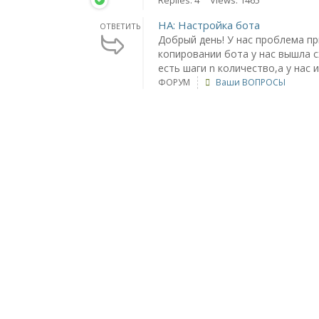
Replies: 4
Views: 1465
НА: Настройка бота
ОТВЕТИТЬ
Добрый день! У нас проблема пр
копировании бота у нас вышла 
есть шаги n количество,а у нас и
ФОРУМ
Ваши ВОПРОСЫ