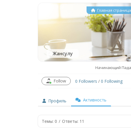
Главная страниц
Жансулу
Начинающий Пад
Follow
0
Followers
/
0
Following
Активность
Профиль
Темы: 0
/
Ответы: 11