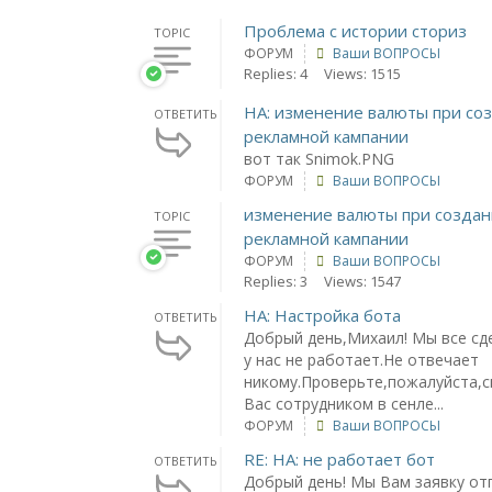
Проблема с истории сториз
TOPIC
ФОРУМ
Ваши ВОПРОСЫ
Replies: 4
Views: 1515
НА: изменение валюты при со
ОТВЕТИТЬ
рекламной кампании
вот так Snimok.PNG
ФОРУМ
Ваши ВОПРОСЫ
изменение валюты при созда
TOPIC
рекламной кампании
ФОРУМ
Ваши ВОПРОСЫ
Replies: 3
Views: 1547
НА: Настройка бота
ОТВЕТИТЬ
Добрый день,Михаил! Мы все сд
у нас не работает.Не отвечает
никому.Проверьте,пожалуйста,с
Вас сотрудником в сенле...
ФОРУМ
Ваши ВОПРОСЫ
RE: НА: не работает бот
ОТВЕТИТЬ
Добрый день! Мы Вам заявку от