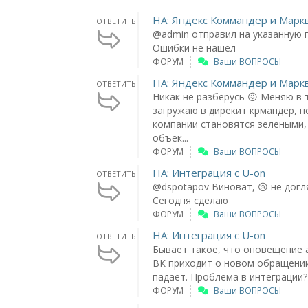
НА: Яндекс Коммандер и Марк
ОТВЕТИТЬ
@admin отправил на указанную 
Ошибки не нашёл
ФОРУМ
Ваши ВОПРОСЫ
НА: Яндекс Коммандер и Марк
ОТВЕТИТЬ
Никак не разберусь 😖 Меняю в 
загружаю в дирекит крмандер, но
компании становятся зелеными,
объек...
ФОРУМ
Ваши ВОПРОСЫ
НА: Интеграция с U-on
ОТВЕТИТЬ
@dspotapov Виноват, 😢 не догл
Сегодня сделаю
ФОРУМ
Ваши ВОПРОСЫ
НА: Интеграция с U-on
ОТВЕТИТЬ
Бывает такое, что оповещение 
ВК приходит о новом обращении
падает. Проблема в интеграции?
ФОРУМ
Ваши ВОПРОСЫ