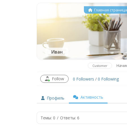
Главная страниц
Иван
Начи
Customer
Follow
0
Followers
/
0
Following
Активность
Профиль
Темы: 0
/
Ответы: 6