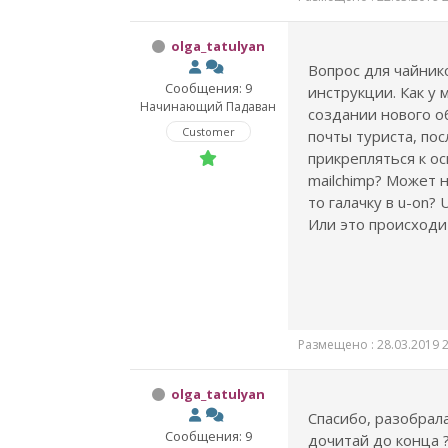
olga_tatulyan
Вопрос для чайнико
Сообщения: 9
инструкции. Как у 
Начинающий Падаван
создании нового о
Customer
почты туриста, по
прикрепляться к ос
mailchimp? Может 
то галачку в u-on? 
Или это происходи
Размещено : 28.03.2019 2
olga_tatulyan
Спасибо, разобрал
Сообщения: 9
дочитай до конца ?