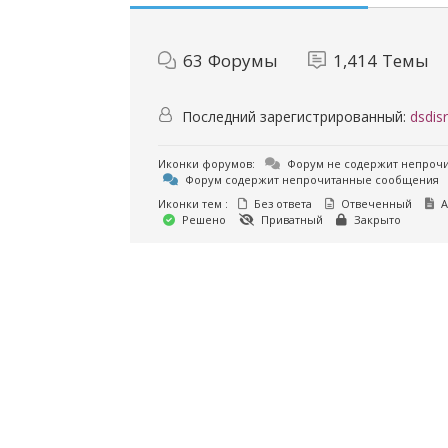
63
Форумы
1,414
Темы
Последний зарегистрированный:
dsdisr
Иконки форумов:
Форум не содержит непроч
Форум содержит непрочитанные сообщения
Иконки тем :
Без ответа
Отвеченный
А
Решено
Приватный
Закрыто