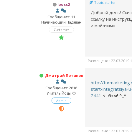
Topic starter
boss2
Добрый день! Скин
Сообщения: 11
ссылку на инструк
Начинающий Падаван
и мэйлчимп
Customer
Размещено : 22.03.2019 1
Дмитрий Потапов
http://turmarketing.
Сообщения: 2616
start/integratsiya-
Учитель Йоды 😉
2441
<- бэм! ^_^
Admin
Размещено : 22.03.2019 2