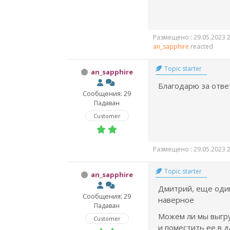
Размещено : 29.05.2023 2
an_sapphire
reacted
Topic starter
an_sapphire
Благодарю за отве
Сообщения: 29
Падаван
Customer
Размещено : 29.05.2023 2
Topic starter
an_sapphire
Дмитрий, еще один
Сообщения: 29
наверное
Падаван
Можем ли мы выгру
Customer
и поместить ее в 