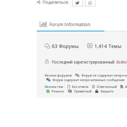
Поделиться:
Forum Information
63
Форумы
1,414
Темы
Последний зарегистрированный:
dsdisr
Иконки форумов:
Форум не содержит непроч
Форум содержит непрочитанные сообщения
Иконки тем :
Без ответа
Отвеченный
А
Решено
Приватный
Закрыто