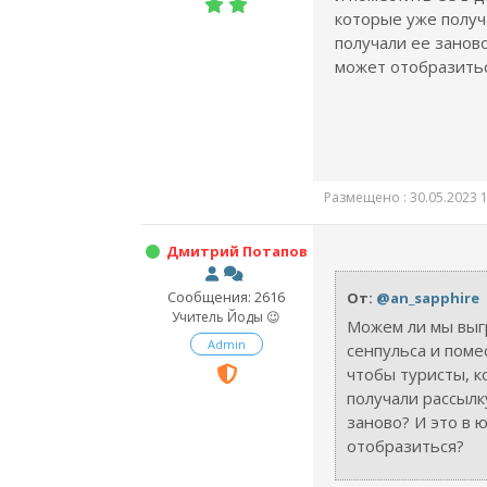
которые уже получ
получали ее заново
может отобразить
Размещено : 30.05.2023 1
Дмитрий Потапов
Сообщения: 2616
От:
@an_sapphire
Учитель Йоды 😉
Можем ли мы выг
Admin
сенпульса и поме
чтобы туристы, 
получали рассылк
заново? И это в 
отобразиться?