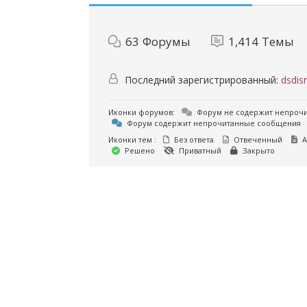
63
Форумы
1,414
Темы
Последний зарегистрированный:
dsdisr
Иконки форумов:
Форум не содержит непроч
Форум содержит непрочитанные сообщения
Иконки тем :
Без ответа
Отвеченный
А
Решено
Приватный
Закрыто