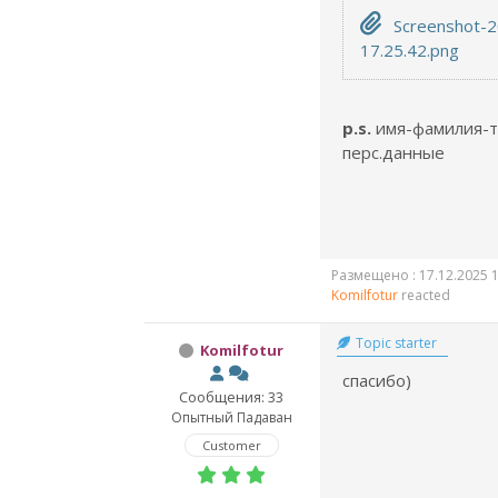
Screenshot-2
17.25.42.png
p.s.
имя-фамилия-те
перс.данные
Размещено : 17.12.2025 1
Komilfotur
reacted
Topic starter
Komilfotur
спасибо)
Сообщения: 33
Опытный Падаван
Customer