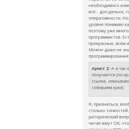
необходимого изме
всё - доп.деньги, 
оперативности. Но
уровне понимаю ка
поэтому уже много 
программистов. Ест
прекрасные, всем и
Можно даже не зна
программирование
пункт 2 ->
а так 
получается (по к
ссылке, описыва
собираем куки)
Я, признаться, во
столько тонкостей.
риторический вопр
читая жмут ОК, чт