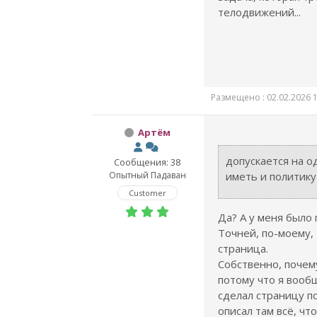
телодвижений...
Размещено : 02.02.2026 1
Артём
допускается на о
Сообщения: 38
Опытный Падаван
иметь и политику
Customer
Да? А у меня было 
Точней, по-моему,
страница.
Собственно, почем
потому что я вообщ
сделал страницу п
описал там всё, чт