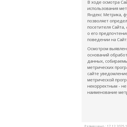
В ходе осмотра Са
использования ме
Яндекс Метрика, ф
позволяет определ
посетителя Сайта,
о его предпо
поведении на Сайт
Осмотром выявлен
оснований обрабо
данных, собираем
метрических прогр
сайте уведомление
метрической прогр
некорректным - не
наименование метр
Размещено : 17.12.2025 1