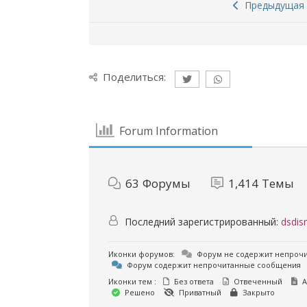
Предыдущая 
Поделиться:
Forum Information
63
Форумы
1,414
Темы
Последний зарегистрированный:
dsdisr
Иконки форумов:
Форум не содержит непроч
Форум содержит непрочитанные сообщения
Иконки тем :
Без ответа
Отвеченный
А
Решено
Приватный
Закрыто