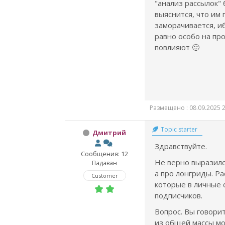
"анализ рассылок"
выяснится, что им 
заморачивается, и
равно особо на пр
повлияют 🙂
Размещено : 08.09.2025 2
Topic starter
Дмитрий
Здравствуйте.
Сообщения: 12
Не верно выразилс
Падаван
а про лонгриды. Р
Customer
которые в личные 
подписчиков.
Вопрос. Вы говори
из общей массы мо