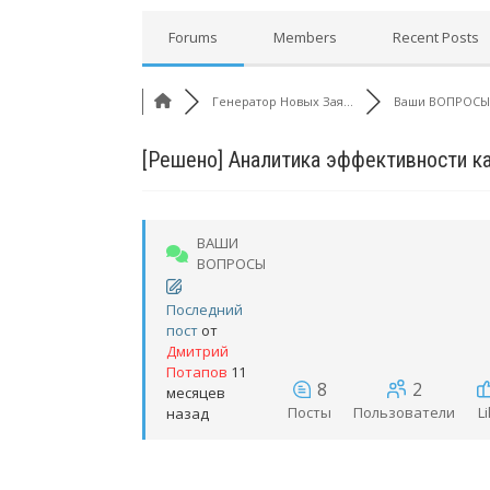
Forums
Members
Recent Posts
Генератор Новых Зая...
Ваши ВОПРОСЫ
[Решено]
Аналитика эффективности к
ВАШИ
ВОПРОСЫ
Последний
пост
от
Дмитрий
Потапов
11
8
2
месяцев
Посты
Пользователи
L
назад