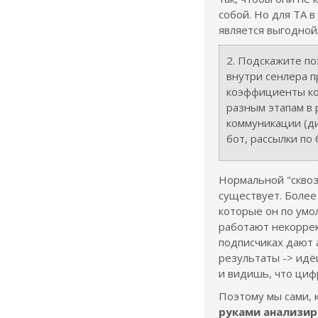
собой. Но для ТА в
является выгодной
2. Подскажите по
внутри сенлера 
коэффициенты ко
разным этапам в 
коммуникации (ди
бот, рассылки по 
Нормальной "сквоз
существует. Более 
которые он по умо
работают некорре
подписчиках дают
результаты -> идё
и видишь, что цифр
Поэтому мы сами, 
руками анализир