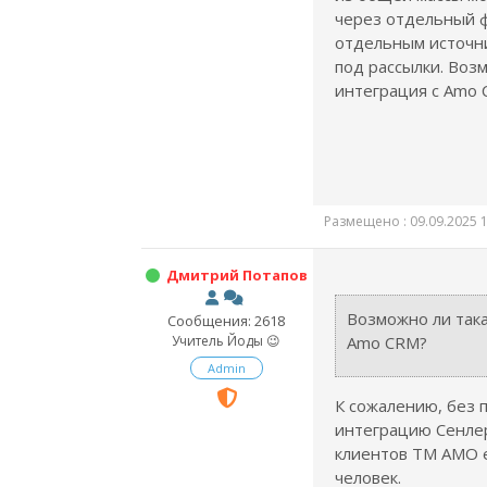
через отдельный ф
отдельным источн
под рассылки. Воз
интеграция с Amo
Размещено : 09.09.2025 1
Дмитрий Потапов
Возможно ли така
Сообщения: 2618
Учитель Йоды 😉
Amo CRM?
Admin
К сожалению, без 
интеграцию Сенлер
клиентов ТМ АМО е
человек.