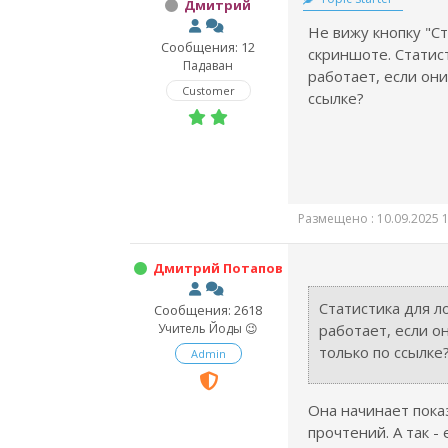
Дмитрий
Не вижу кнопку "Ста
Сообщения: 12
скриншоте. Статис
Падаван
работает, если он
Customer
ссылке?
Размещено : 10.09.2025 1
Дмитрий Потапов
Статистика для л
Сообщения: 2618
Учитель Йоды 😉
работает, если о
только по ссылке
Admin
Она начинает пока
прочтений. А так - 