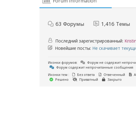
Forum Information
63
Форумы
1,416
Темы
Последний зарегистрированный:
Krist
Новейшие посты:
Не скачивает текущ
Иконки форумов:
Форум не содержит непроч
Форум содержит непрочитанные сообщения
Иконки тем :
Без ответа
Отвеченный
А
Решено
Приватный
Закрыто