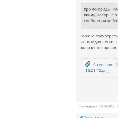
про лонгриды. Р
ввиду, которые в
сообщения по баз
Можно посмотреть 
лонгридах - если в
количество просмо
Screenshot-2
16.01.20.png
Размещено : 09.09.2025 1
Topic starter