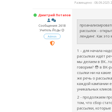
Размещено : 08.09.2025 2
Дмитрий Потапов
проанализироват
Сообщения: 2618
Учитель Йоды 😉
рассылок - откры
лендинг. Как это
Admin
1 - для начала надо
рассылках идёт реч
мы делаем в ВК...т
говорим? 😳 в ВК-
ссылки ни на какие
же речь о рассылка
каждой кампании е
уникальных кликов
2 - продолжаем про
том, что сбор стато
рассылки, которые