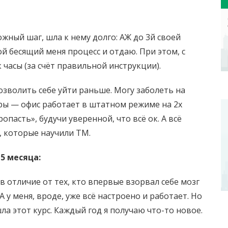
ожный шаг, шла к нему долго: АЖ до 3й своей
й бесящий меня процесс и отдаю. При этом, с
 часы (за счёт правильной инструкции).
позволить себе уйти раньше. Могу заболеть на
ры — офис работает в штатном режиме на 2х
опасть», будучи уверенной, что всё ок. А всё
, которые научили ТМ.
,5 месяца:
в отличие от тех, кто впервые взорвал себе мозг
А у меня, вроде, уже всё настроено и работает. Но
ла этот курс. Каждый год я получаю что-то новое.