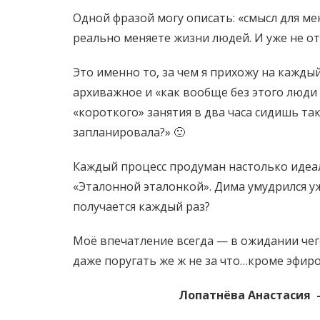
Одной фразой могу описать: «смысл для ме
реально меняете жизни людей. И уже не от
Это именно то, за чем я прихожу на кажды
архиважное и «как вообще без этого люди
«короткого» занятия в два часа сидишь так
запланировала?» 🙂
Каждый процесс продуман настолько идеа
«Эталонной эталонкой». Дима умудрился уж
получается каждый раз?
Моё впечатление всегда — в ожидании чего
даже поругать же ж не за что…кроме эфиров
Лопатнёва Анастасия