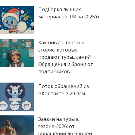
Подборка лучших
материалов TM за 2025’й
Как писать посты и
сторис, которые
продают туры…сами?!
Обращения и брони от
подписчиков
Поток обращений из
ВКонтакте в 2026’м
Заявки на туры в
сезоне-2026: от
обращений до броней