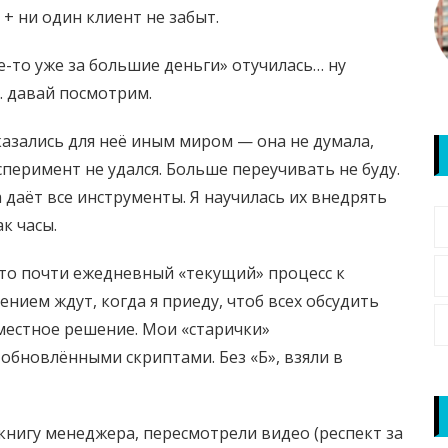
+ ни один клиент не забыт.
е-то уже за большие деньги» отучилась… ну
… давай посмотрим.
азались для неё иным миром — она не думала,
сперимент не удался. Больше переучивать не буду.
 даёт все инструменты. Я научилась их внедрять
к часы.
 это почти ежедневный «текущий» процесс к
нием ждут, когда я приеду, чтоб всех обсудить
вместное решение. Мои «старички»
обновлёнными скриптами. Без «Б», взяли в
 книгу менеджера, пересмотрели видео (респект за