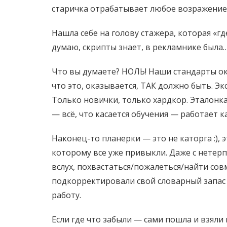
старичка отрабатывает любое возражение 
Нашла себе на голову стажера, которая «гд
думаю, скрипты знает, в рекламнике была
Что вы думаете? НОЛЬ! Наши стандарты ок
что это, оказывается, ТАК должно быть. Эк
Только новички, только хардкор. Эталонка
— всё, что касается обучения — работает ка
Наконец-то планерки — это не каторга :),
которому все уже привыкли. Даже с нетерпе
вслух, похвастаться/пожалеться/найти со
подкорректировали свой словарный запас 
работу.
Если где что забыли — сами пошла и взяли