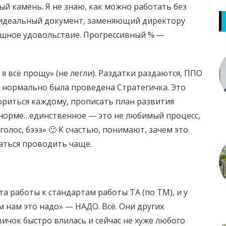
ный камень. Я не знаю, как можно работать без
Это идеальный документ, заменяющий директору
ошное удовольствие. Прогрессивный % —
я всё прощу» (не легли). Раздатки раздаются, ППО
 нормально была проведена Стратегичка. Это
ориться каждому, прописать план развития
 норме…единственное — это не любимый процесс,
 голос, бэээ» 🙂 К счастью, понимают, зачем это
раться проводить чаще.
а работы к стандартам работы ТА (по ТМ), и у
м нам это надо» — НАДО. Всё. Они других
вичок быстро влилась и сейчас не хуже любого