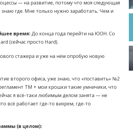
процессы — на развитие, потому что моя следующая
е знаю где. Мне только нужно заработать. Чем и
йшее время:
До конца года перейти на ЮОН. Со
rd (сейчас просто Hard).
нового стажера и уже на нём опробую новую
тие второго офиса, уже знаю, что «поставить» №2
о регламент ТМ + мои крошки такие умничики, что
сейчас я всё-таки любимым делом занята — не
что всё работает где-то вихрем, где-то
аммы (в целом):