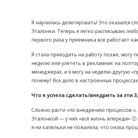
Я научилась делегировать! Это оказался сл
Эталонки. Теперь я легко расписываю любо
первого раза у преемника всё работает как
Я стала приходить на работу позже, могу 
неделю или улететь в рекламник на полто
менеджерах, и я могу на неделю-другую «пр
почему? Всё дело в настроенных процессах
Что я успела сделать/внедрить за эти 3
Сложно расти «по внедрению процессов «, 
Эталонкой — у них «вся жизнь впереди» 🙂 
я ни капельки не пожалела, что снова прош