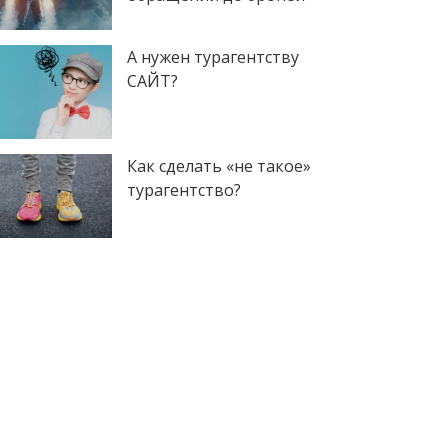
А нужен турагентству
САЙТ?
Как сделать «не такое»
турагентство?