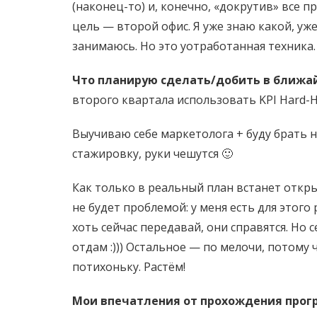
(наконец-то) и, конечно, «докрутив» все 
цель — второй офис. Я уже знаю какой, уж
занимаюсь. Но это уотработанная техника.
Что планирую сделать/добить в ближа
второго квартала использовать KPI Hard-Ha
Выучиваю себе маркетолога + буду брать 
стажировку, руки чешутся 🙂
Как только в реальный план встанет откры
не будет проблемой: у меня есть для этог
хоть сейчас передавай, они справятся. Но 
отдам :))) Остальное — по мелочи, потому 
потихоньку. Растём!
Мои впечатления от прохождения прогр