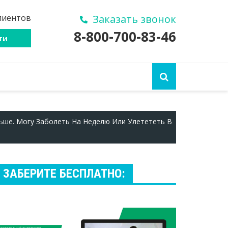
лиентов
Заказать звонок
8-800-700-83-46
ти
ьше. Могу Заболеть На Неделю Или Улетететь В
ЗАБЕРИТЕ БЕСПЛАТНО: