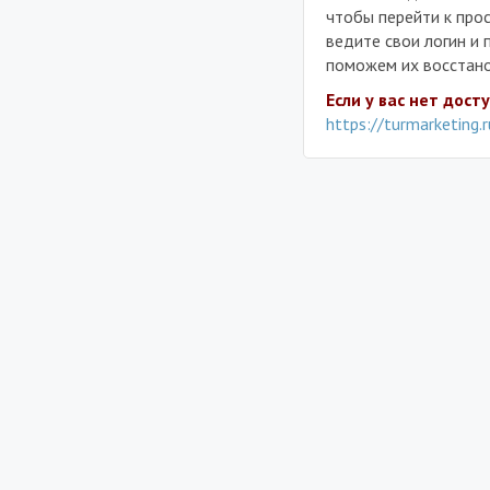
чтобы перейти к прос
ведите свои логин и 
поможем их восстано
Если у вас нет дост
https://turmarketing.