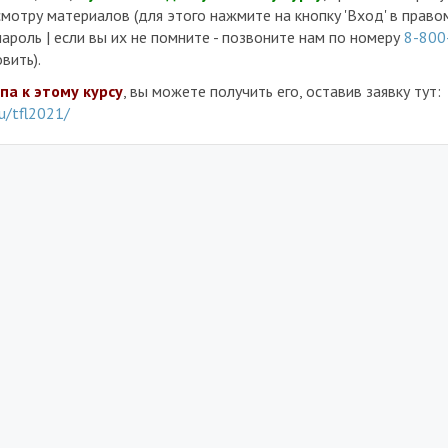
мотру материалов (для этого нажмите на кнопку 'Вход' в правом
пароль | если вы их не помните - позвоните нам по номеру
8-800
вить).
упа к этому курсу
, вы можете получить его, оставив заявку тут:
ru/tfl2021/