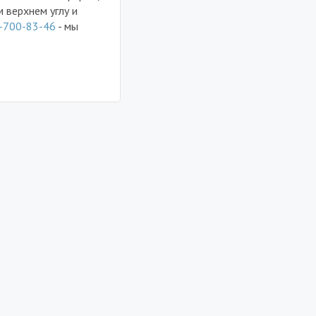
 верхнем углу и
-700-83-46
- мы