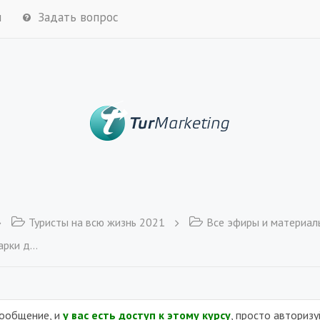
м
Задать вопрос
Туристы на всю жизнь 2021
Все эфиры и материал
уристов
сообщение, и
у вас есть доступ к этому курсу
, просто авториз