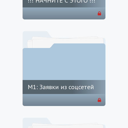
!!! НАЧНИТЕ С ЭТОГО !!!
М1: Заявки из соцсетей