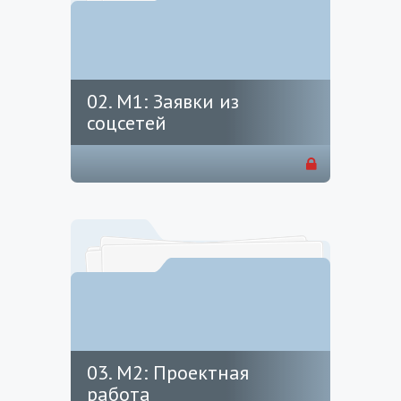
02. М1: Заявки из
соцсетей
03. М2: Проектная
работа