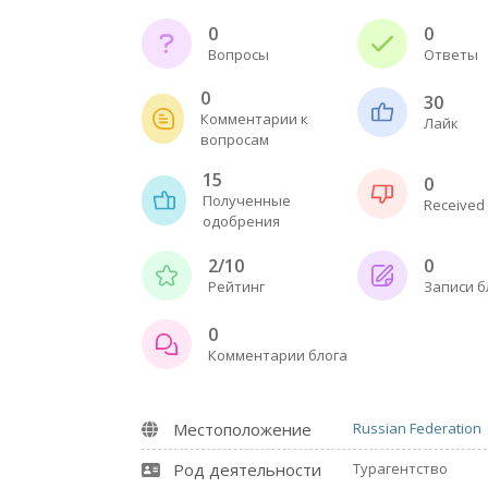
0
0
Вопросы
Ответы
0
30
Комментарии к
Лайк
вопросам
15
0
Полученные
Received 
одобрения
2/10
0
Рейтинг
Записи б
0
Комментарии блога
Местоположение
Russian Federation
Род деятельности
Турагентство