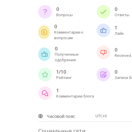
0
0
Вопросы
Ответы
0
1
Комментарии к
Лайк
вопросам
0
0
Полученные
Received 
одобрения
1/10
0
Рейтинг
Записи б
1
Комментарии блога
Часовой пояс
UTC+0
Социальные сети