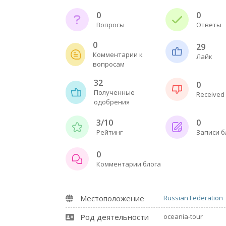
0
0
Вопросы
Ответы
0
29
Комментарии к
Лайк
вопросам
32
0
Полученные
Received 
одобрения
3/10
0
Рейтинг
Записи б
0
Комментарии блога
Местоположение
Russian Federation
Род деятельности
oceania-tour