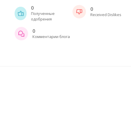
0
0
Полученные
Received Dislikes
одобрения
0
Комментарии блога