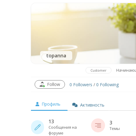
topanna
Начинаю
Customer
Follow
0
Followers
/
0
Following
Профиль
Активность
13
3
Сообщения на
Темы
форуме