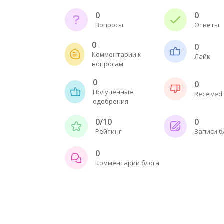
0
0
Вопросы
Ответы
0
0
Комментарии к
Лайк
вопросам
0
0
Полученные
Received 
одобрения
0/10
0
Рейтинг
Записи б
0
Комментарии блога