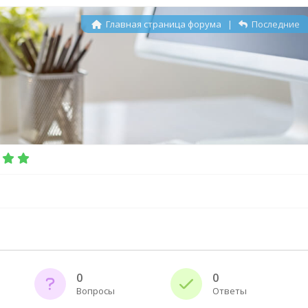
Главная страница форума
|
Последние
0
0
Вопросы
Ответы