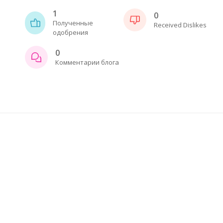
1
0
Полученные
Received Dislikes
одобрения
0
Комментарии блога