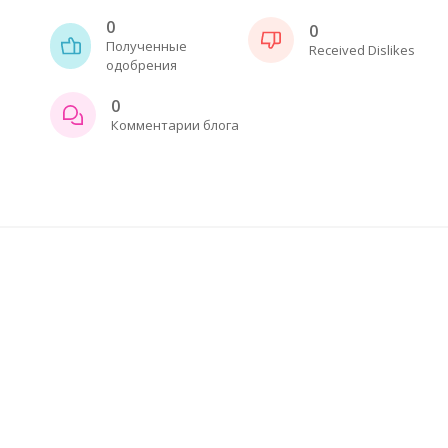
0
0
Полученные
Received Dislikes
одобрения
0
Комментарии блога