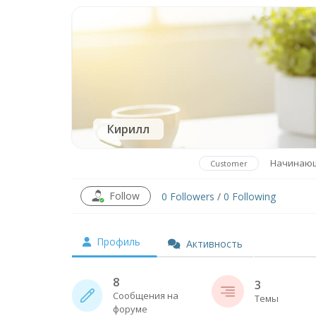
Кирилл
Начинаю
Customer
Follow
0
Followers
/
0
Following
Профиль
Активность
8
3
Сообщения на
Темы
форуме