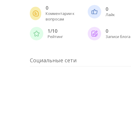
0
0
Комментарии к
Лайк
вопросам
1/10
0
Рейтинг
Записи блога
Социальные сети