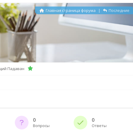
Главная страница форума
|
Последние
щий Падаван
0
0
Вопросы
Ответы