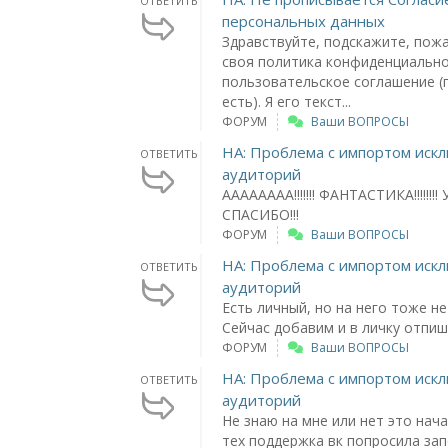
ОТВЕТИТЬ
персональных данных
Здравствуйте, подскажите, пожа
своя политика конфиденциально
пользовательское соглашение (
есть). Я его текст...
ФОРУМ
Ваши ВОПРОСЫ
НА: Проблема с импортом ис
ОТВЕТИТЬ
аудиторий
АААААААА!!!!!!! ФАНТАСТИКА!!!!!!!!
СПАСИБО!!!
ФОРУМ
Ваши ВОПРОСЫ
НА: Проблема с импортом ис
ОТВЕТИТЬ
аудиторий
Есть личный, но на него тоже не
Сейчас добавим и в личку отпиш
ФОРУМ
Ваши ВОПРОСЫ
НА: Проблема с импортом ис
ОТВЕТИТЬ
аудиторий
Не знаю на мне или нет это нача
тех поддержка вк попросила за