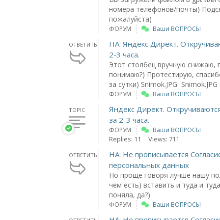
номера телефонов/почты) Подс
пожалуйста)
ФОРУМ
Ваши ВОПРОСЫ
НА: Яндекс Директ. Откручива
ОТВЕТИТЬ
2-3 часа.
Этот столбец вручную снижаю, 
понимаю?) Протестирую, спасибо
за сутки) Snimok.JPG Snimok.JPG
ФОРУМ
Ваши ВОПРОСЫ
Яндекс Директ. Откручиваютс
TOPIC
за 2-3 часа.
ФОРУМ
Ваши ВОПРОСЫ
Replies: 11
Views: 711
НА: Не прописывается Согласи
ОТВЕТИТЬ
персональных данных
Но проще говоря лучше нашу по
чем есть) вставить и туда и туд
поняла, да?)
ФОРУМ
Ваши ВОПРОСЫ
НА: Не прописывается Согласи