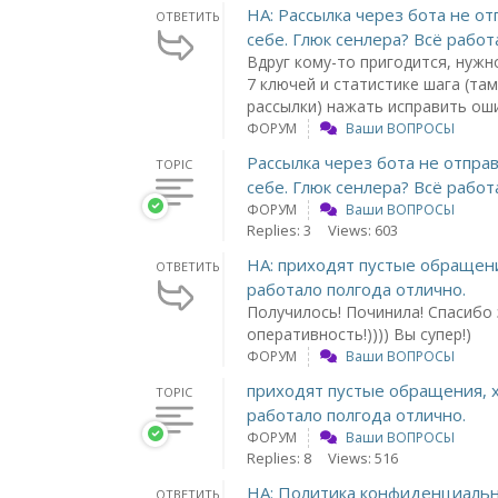
НА: Рассылка через бота не о
ОТВЕТИТЬ
себе. Глюк сенлера? Всё работ
Вдруг кому-то пригодится, нужн
7 ключей и статистике шага (та
рассылки) нажать исправить ош
ФОРУМ
Ваши ВОПРОСЫ
Рассылка через бота не отпра
TOPIC
себе. Глюк сенлера? Всё работ
ФОРУМ
Ваши ВОПРОСЫ
Replies: 3
Views: 603
НА: приходят пустые обращени
ОТВЕТИТЬ
работало полгода отлично.
Получилось! Починила! Спасибо 
оперативность!)))) Вы супер!)
ФОРУМ
Ваши ВОПРОСЫ
приходят пустые обращения, х
TOPIC
работало полгода отлично.
ФОРУМ
Ваши ВОПРОСЫ
Replies: 8
Views: 516
НА: Политика конфиденциальн
ОТВЕТИТЬ