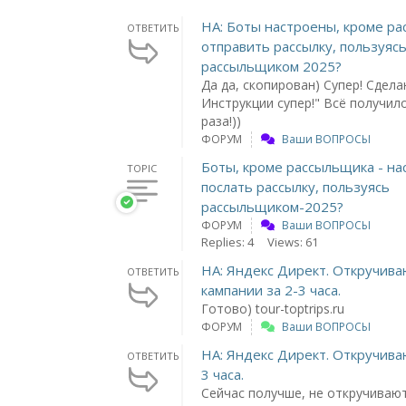
НА: Боты настроены, кроме р
ОТВЕТИТЬ
отправить рассылку, пользуяс
рассыльщиком 2025?
Да да, скопирован) Супер! Сдела
Инструкции супер!" Всё получил
раза!))
ФОРУМ
Ваши ВОПРОСЫ
Боты, кроме рассыльщика - н
TOPIC
послать рассылку, пользуясь
рассыльщиком-2025?
ФОРУМ
Ваши ВОПРОСЫ
Replies: 4
Views: 61
НА: Яндекс Директ. Откручива
ОТВЕТИТЬ
кампании за 2-3 часа.
Готово) tour-toptrips.ru
ФОРУМ
Ваши ВОПРОСЫ
НА: Яндекс Директ. Откручива
ОТВЕТИТЬ
3 часа.
Сейчас получше, не откручивают