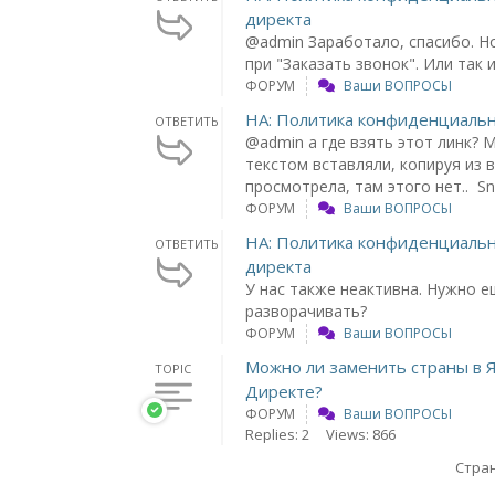
директа
@admin Заработало, спасибо. Н
при "Заказать звонок". Или так
ФОРУМ
Ваши ВОПРОСЫ
НА: Политика конфиденциальн
ОТВЕТИТЬ
@admin а где взять этот линк? 
текстом вставляли, копируя из в
просмотрела, там этого нет.. S
ФОРУМ
Ваши ВОПРОСЫ
НА: Политика конфиденциальн
ОТВЕТИТЬ
директа
У нас также неактивна. Нужно е
разворачивать?
ФОРУМ
Ваши ВОПРОСЫ
Можно ли заменить страны в 
TOPIC
Директе?
ФОРУМ
Ваши ВОПРОСЫ
Replies: 2
Views: 866
Стран