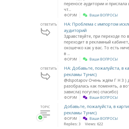
переносе аудитории и прислала
чт...
ФОРУМ
Ваши ВОПРОСЫ
НА: Проблема с импортом ис
ОТВЕТИТЬ
аудиторий
Здравствуйте, при переходе по 
переходит в рекламный кабинет,
окошечко как у вас. То есть нич
в ...
ФОРУМ
Ваши ВОПРОСЫ
НА: Добавьте, пожалуйста, в к
ОТВЕТИТЬ
рекламы Тунис)
@dspotapov Очень ждём Г Н З ) 
разобралась как поменять, а во
зависла) погуглю) спасибо)
ФОРУМ
Ваши ВОПРОСЫ
Добавьте, пожалуйста, в карти
TOPIC
рекламы Тунис)
ФОРУМ
Ваши ВОПРОСЫ
Replies: 3
Views: 622