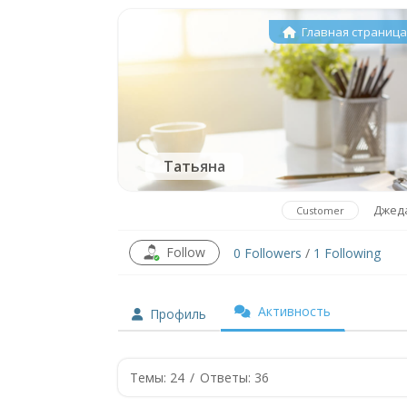
Главная страниц
Татьяна
Джед
Customer
Follow
0
Followers
/
1
Following
Активность
Профиль
Темы: 24
/
Ответы: 36