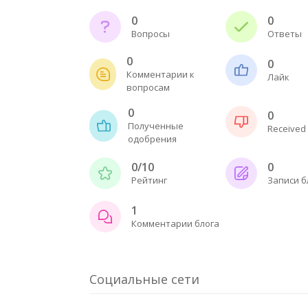
0
0
Вопросы
Ответы
0
0
Комментарии к
Лайк
вопросам
0
0
Полученные
Received 
одобрения
0/10
0
Рейтинг
Записи б
1
Комментарии блога
Социальные сети