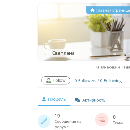
Главная страниц
Светлана
Начинающий Пад
Follow
0
Followers
/
0
Following
Профиль
Активность
19
0
Сообщения на
Темы
форуме