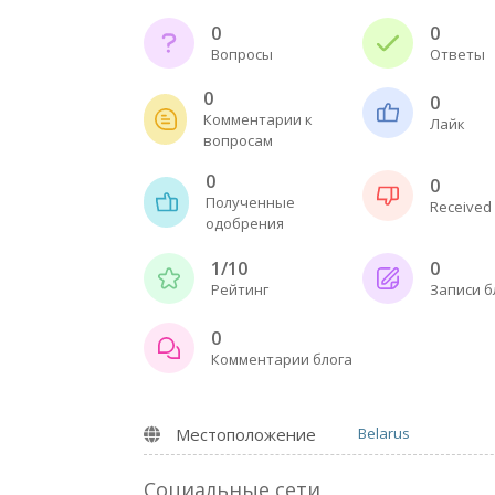
0
0
Вопросы
Ответы
0
0
Комментарии к
Лайк
вопросам
0
0
Полученные
Received 
одобрения
1/10
0
Рейтинг
Записи б
0
Комментарии блога
Местоположение
Belarus
Социальные сети