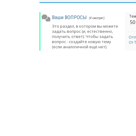
Те
Ваши ВОПРОСЫ
(4 смотрят)
50
Это раздел, в котором вы можете
задать вопрос (и, естественно,
получить ответ). Чтобы задать
Отп
вопрос - создайте новую тему
От 
(если аналогичной ещё нет).