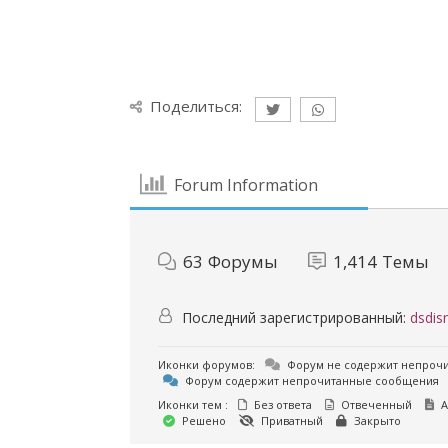
Поделиться:
Forum Information
63
Форумы
1,414
Темы
Последний зарегистрированный:
dsdisr
Иконки форумов:
Форум не содержит непроч
Форум содержит непрочитанные сообщения
Иконки тем :
Без ответа
Отвеченный
А
Решено
Приватный
Закрыто