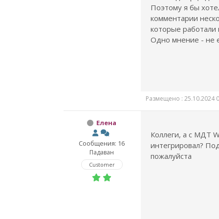
Поэтому я бы хоте
комментарии неско
которые работали 
Одно мнение - не е
Размещено : 25.10.2024 0
Елена
Коллеги, а с МДТ 
Сообщения: 16
интегрировал? По
Падаван
пожалуйста
Customer