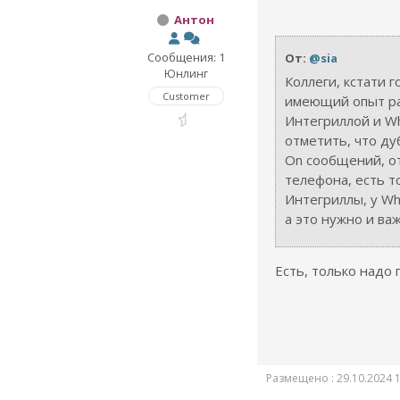
Антон
Сообщения: 1
От:
@sia
Юнлинг
Коллеги, кстати г
Customer
имеющий опыт р
Интегриллой и Wh
отметить, что ду
On сообщений, о
телефона, есть т
Интегриллы, у Wh
а это нужно и ва
Есть, только надо
Размещено : 29.10.2024 1