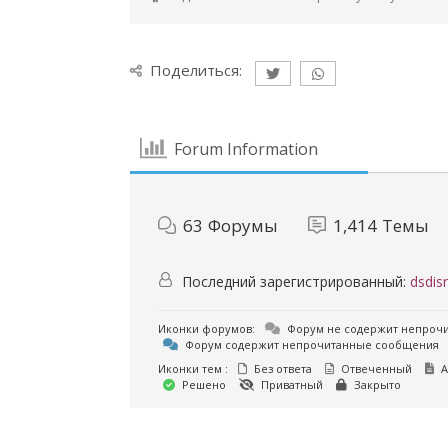
Поделиться:
Forum Information
63
Форумы
1,414
Темы
Последний зарегистрированный:
dsdisr
Иконки форумов:
Форум не содержит непроч
Форум содержит непрочитанные сообщения
Иконки тем :
Без ответа
Отвеченный
А
Решено
Приватный
Закрыто