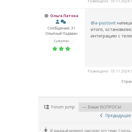
Размещено : 01.11.2024 1
Ольга Патока
@a-pustovit
напиши
Сообщения: 31
итоге, остановилис
Опытный Падаван
интеграцию с теле
Customer
Размещено : 01.11.2024 1
Стран
Forum Jump:
Предыдущая 
В данный момент смотрят эту тему 1 гость.