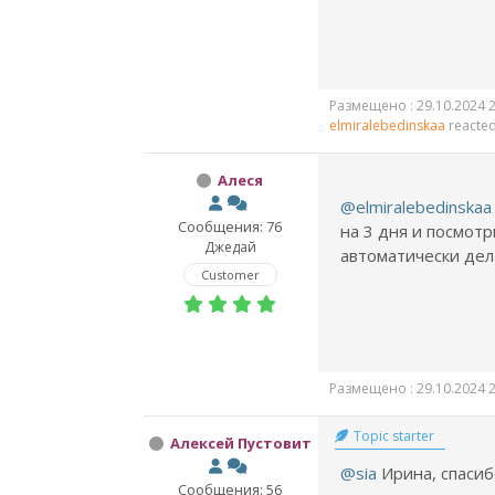
Размещено : 29.10.2024 2
elmiralebedinskaa
reacte
Алеся
@elmiralebedinskaa
Сообщения: 76
на 3 дня и посмотр
Джедай
автоматически дел
Customer
Размещено : 29.10.2024 2
Topic starter
Алексей Пустовит
@sia
Ирина, спасибо
Сообщения: 56