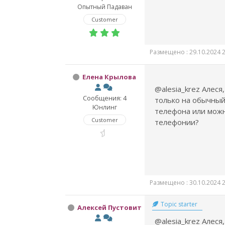
Опытный Падаван
Customer
Размещено : 29.10.2024 2
Елена Крылова
@alesia_krez Алеся,
Сообщения: 4
только на обычны
Юнлинг
телефона или можн
Customer
телефонии?
Размещено : 30.10.2024 2
Topic starter
Алексей Пустовит
@alesia_krez Алеся