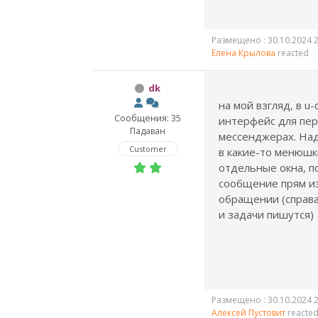
Размещено : 30.10.2024 2
Елена Крылова
reacted
dk
на мой взгляд, в u
Сообщения: 35
интерфейс для пер
Падаван
мессенджерах. На
Customer
в какие-то менюшк
отдельные окна, п
сообщение прям из
обращении (справа
и задачи пишутся)
Размещено : 30.10.2024 2
Алексей Пустовит
reacte