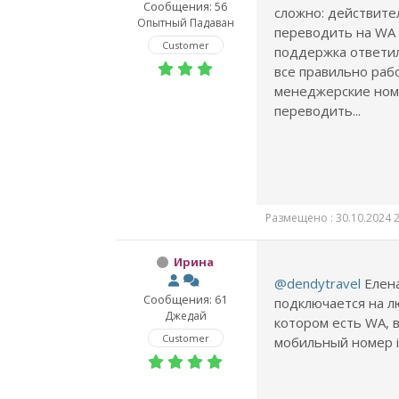
Сообщения: 56
сложно: действит
Опытный Падаван
переводить на WA 
Customer
поддержка ответил
все правильно рабо
менеджерские ном
переводить...
Размещено : 30.10.2024 2
Ирина
@dendytravel
Елена
Сообщения: 61
подключается на л
Джедай
котором есть WA, в
Customer
мобильный номер 