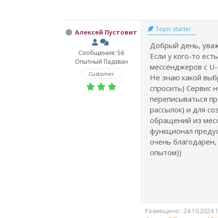
Topic starter
Алексей Пустовит
Добрый день, уваж
Сообщения: 56
Если у кого-то ест
Опытный Падаван
мессенджеров с U-
Customer
Не знаю какой выб
спросить) Сервис 
переписываться пр
рассылок) и для с
обращений из месс
функционал преду
очень благодарен,
опытом))
Размещено : 24.10.2024 1