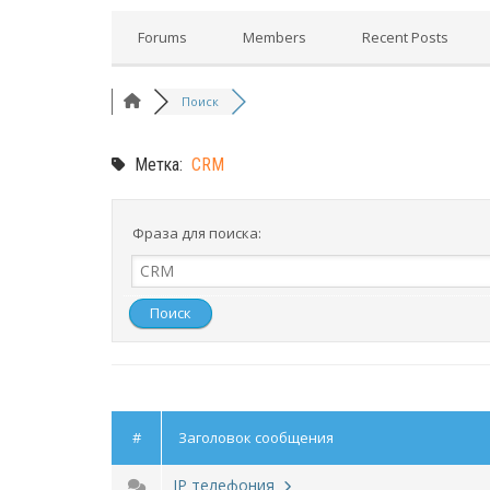
Forums
Members
Recent Posts
Поиск
Метка:
CRM
Фраза для поиска:
#
Заголовок сообщения
IP телефония