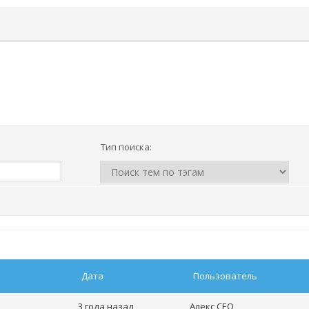
Тип поиска:
Дата
Пользователь
3 года назад
Алекс CEO