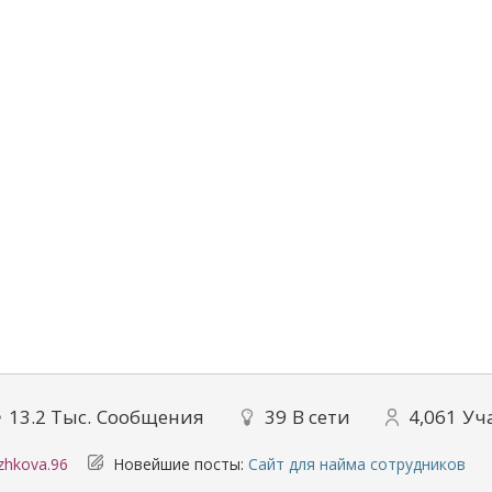
13.2 Тыс.
Сообщения
39
В сети
4,061
Уч
yzhkova.96
Новейшие посты:
Сайт для найма сотрудников