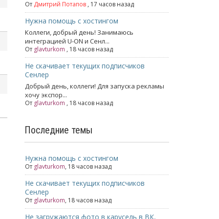
От
Дмитрий Потапов
, 17 часов назад
Нужна помощь с хостингом
Коллеги, добрый день! Занимаюсь
интеграцией U-ON и Сенл...
От
glavturkom
, 18 часов назад
Не скачивает текущих подписчиков
Сенлер
Добрый день, коллеги! Для запуска рекламы
хочу экспор...
От
glavturkom
, 18 часов назад
Последние темы
Нужна помощь с хостингом
От
glavturkom
,
18 часов назад
Не скачивает текущих подписчиков
Сенлер
От
glavturkom
,
18 часов назад
Не загружаются фото в карусель в ВК,