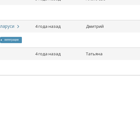
еларуси
4 года назад
Дмитрий
интеграция
4 года назад
Татьяна