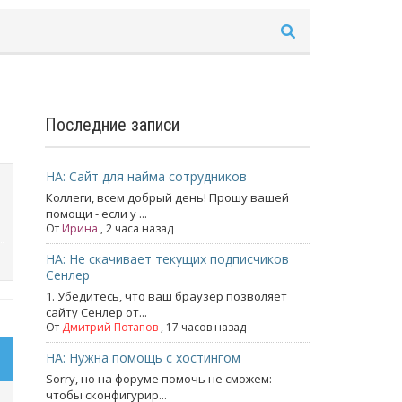
Последние записи
НА: Сайт для найма сотрудников
Коллеги, всем добрый день! Прошу вашей
помощи - если у ...
От
Ирина
, 2 часа назад
НА: Не скачивает текущих подписчиков
Сенлер
1. Убедитесь, что ваш браузер позволяет
сайту Сенлер от...
От
Дмитрий Потапов
, 17 часов назад
НА: Нужна помощь с хостингом
Sorry, но на форуме помочь не сможем:
чтобы сконфигурир...