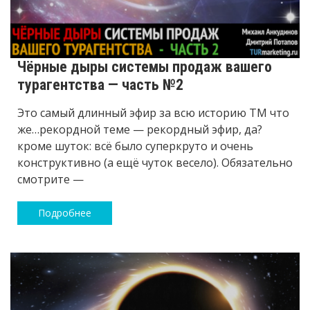
Чёрные дыры системы продаж вашего
турагентства — часть №2
Это самый длинный эфир за всю историю ТМ что
же…рекордной теме — рекордный эфир, да?
кроме шуток: всё было суперкруто и очень
конструктивно (а ещё чуток весело). Обязательно
смотрите —
Подробнее