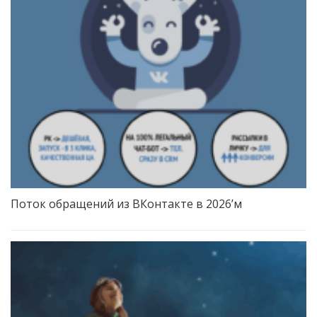
Поток обращений из ВКонтакте в 2026’м