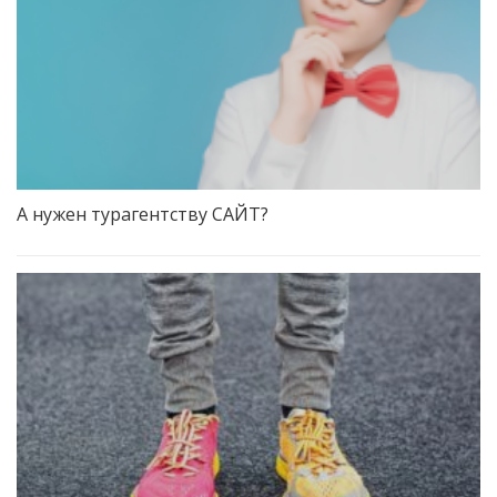
А нужен турагентству САЙТ?