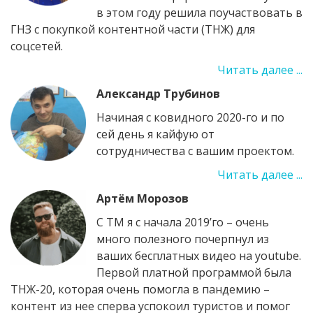
в этом году решила поучаствовать в
ГНЗ с покупкой контентной части (ТНЖ) для
соцсетей.
Читать далее ...
Александр Трубинов
Начиная с ковидного 2020-го и по
сей день я кайфую от
сотрудничества с вашим проектом.
Читать далее ...
Артём Морозов
С ТМ я с начала 2019’го – очень
много полезного почерпнул из
ваших бесплатных видео на youtube.
Первой платной программой была
ТНЖ-20, которая очень помогла в пандемию –
контент из нее сперва успокоил туристов и помог