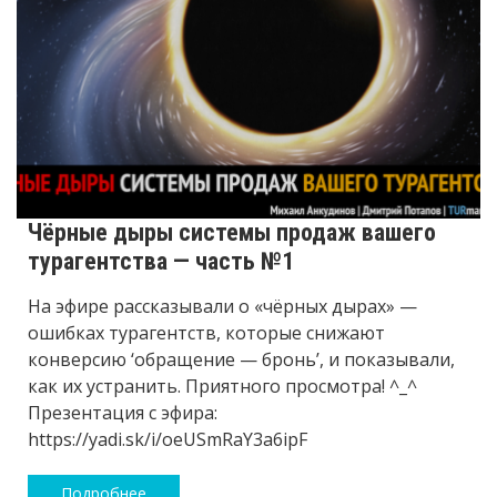
Чёрные дыры системы продаж вашего
турагентства — часть №1
На эфире рассказывали о «чёрных дырах» —
ошибках турагентств, которые снижают
конверсию ‘обращение — бронь’, и показывали,
как их устранить. Приятного просмотра! ^_^
Презентация с эфира:
https://yadi.sk/i/oeUSmRaY3a6ipF
Подробнее