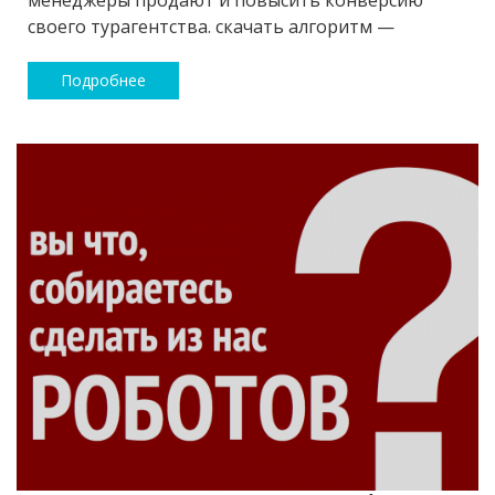
менеджеры продают и повысить конверсию
своего турагентства. скачать алгоритм —
Подробнее