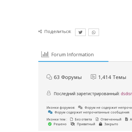
Поделиться:
Forum Information
63
Форумы
1,414
Темы
Последний зарегистрированный:
dsdisr
Иконки форумов:
Форум не содержит непроч
Форум содержит непрочитанные сообщения
Иконки тем :
Без ответа
Отвеченный
А
Решено
Приватный
Закрыто