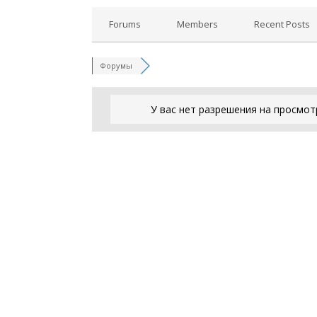
Forums
Members
Recent Posts
Форумы
У вас нет разрешения на просмот