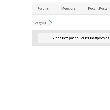
Forums
Members
Recent Posts
Форумы
У вас нет разрешения на просмот