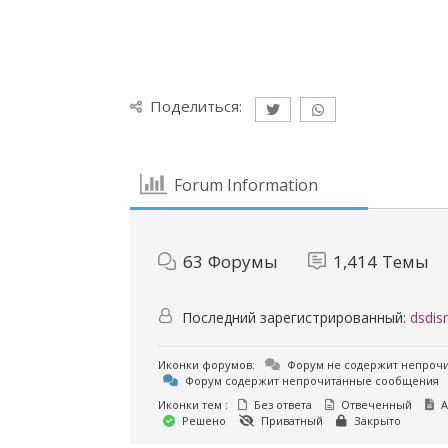
Поделиться:
Forum Information
63
Форумы
1,414
Темы
Последний зарегистрированный:
dsdisr
Иконки форумов:
Форум не содержит непроч
Форум содержит непрочитанные сообщения
Иконки тем :
Без ответа
Отвеченный
А
Решено
Приватный
Закрыто