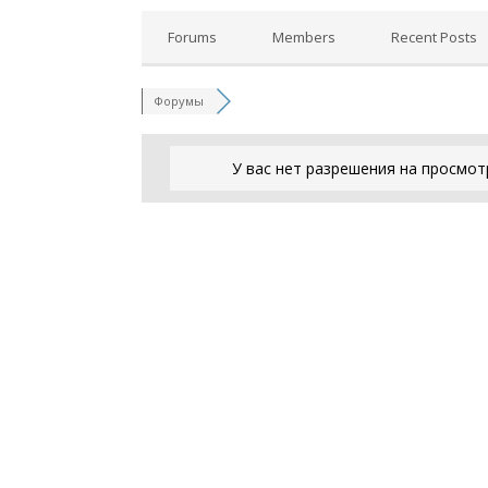
Forums
Members
Recent Posts
Форумы
У вас нет разрешения на просмот