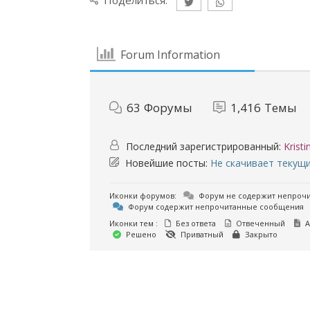
Поделиться:
Forum Information
63
Форумы
1,416
Темы
Последний зарегистрированный:
Krist
Новейшие посты:
Не скачивает текущ
Иконки форумов:
Форум не содержит непроч
Форум содержит непрочитанные сообщения
Иконки тем :
Без ответа
Отвеченный
А
Решено
Приватный
Закрыто