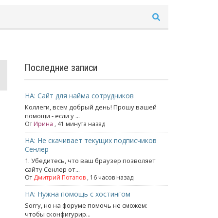
Последние записи
НА: Сайт для найма сотрудников
Коллеги, всем добрый день! Прошу вашей
помощи - если у ...
От
Ирина
, 41 минута назад
НА: Не скачивает текущих подписчиков
Сенлер
1. Убедитесь, что ваш браузер позволяет
сайту Сенлер от...
От
Дмитрий Потапов
, 16 часов назад
НА: Нужна помощь с хостингом
Sorry, но на форуме помочь не сможем:
чтобы сконфигурир...