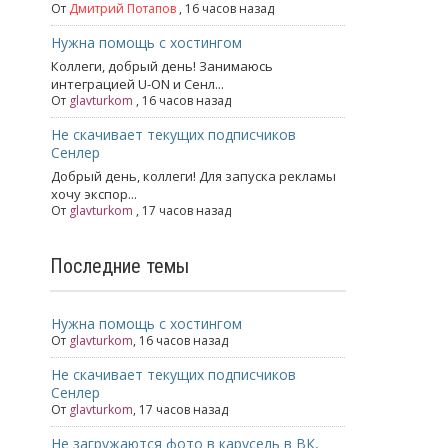
От
Дмитрий Потапов
, 16 часов назад
Нужна помощь с хостингом
Коллеги, добрый день! Занимаюсь
интеграцией U-ON и Сенл...
От
glavturkom
, 16 часов назад
Не скачивает текущих подписчиков
Сенлер
Добрый день, коллеги! Для запуска рекламы
хочу экспор...
От
glavturkom
, 17 часов назад
Последние темы
Нужна помощь с хостингом
От
glavturkom
,
16 часов назад
Не скачивает текущих подписчиков
Сенлер
От
glavturkom
,
17 часов назад
Не загружаются фото в карусель в ВК,