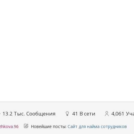
13.2 Тыс.
Сообщения
41
В сети
4,061
Уч
yzhkova.96
Новейшие посты:
Сайт для найма сотрудников