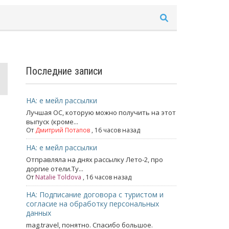
Последние записи
НА: е мейл рассылки
Лучшая ОС, которую можно получить на этот
выпуск (кроме...
От
Дмитрий Потапов
, 16 часов назад
НА: е мейл рассылки
Отправляла на днях рассылку Лето-2, про
доргие отели.Ту...
От
Natalie Toldova
, 16 часов назад
НА: Подписание договора с туристом и
согласие на обработку персональных
данных
mag.travel, понятно. Спасибо большое.