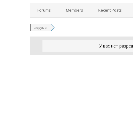
Forums
Members
Recent Posts
Форумы
У вас нет разре