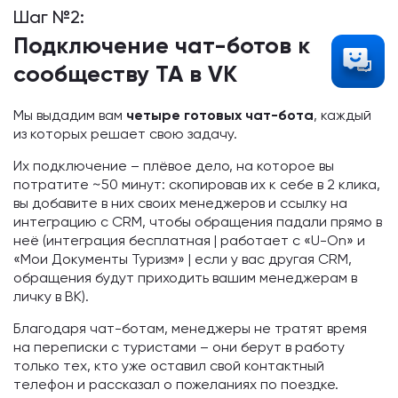
Шаг №2:
Подключение чат-ботов к
сообществу ТА в VK
Мы выдадим вам
четыре готовых чат-бота
, каждый
из которых решает свою задачу.
Их подключение – плёвое дело, на которое вы
потратите ~50 минут: скопировав их к себе в 2 клика,
вы добавите в них своих менеджеров и ссылку на
интеграцию с CRM, чтобы обращения падали прямо в
неё (интеграция бесплатная | работает с «U-On» и
«Мои Документы Туризм» | если у вас другая CRM,
обращения будут приходить вашим менеджерам в
личку в ВК).
Благодаря чат-ботам, менеджеры не тратят время
на переписки с туристами – они берут в работу
только тех, кто уже оставил свой контактный
телефон и рассказал о пожеланиях по поездке.