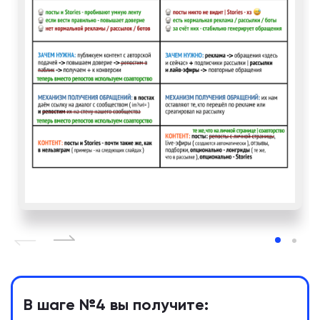
В шаге №4 вы получите: