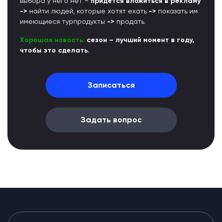
выбора у него нет –
придётся вложиться в рекламу
->
найти людей, которые хотят ехать
->
показать им
имеющиеся турпродукты
->
продать.
Хорошая новость:
сезон – лучший момент в году,
чтобы это сделать.
Записаться
Задать вопрос