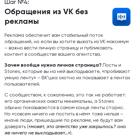
Шаг №4:
Обращения из VK без
рекламы
Реклама обеспечит вам стабильный поток
обращений, но если вы хотите выжать из VK максимум
– важно вести личную страницу и публиковать
контент в сообществе вашего агентства.
Зачем вообще нужна личная страница?
Посты и
Stories, которые вы на ней выкладываете, «пробивают
умную ленту» – ВК’шка охотно их показывает в лентах
пользователей.
С сообществом, к сожалению, это так не работает:
его органических охваты минимальны, а Stories
обычно показываются в самом конце ленты сторис.
Но «совсем ничего не постить в нём» тоже нельзя –
иначе люди, пришедшие по рекламе, не будут вам
доверять (
«может, это агентство уже закрылось? оно
же ничего не выкладывает…»
).