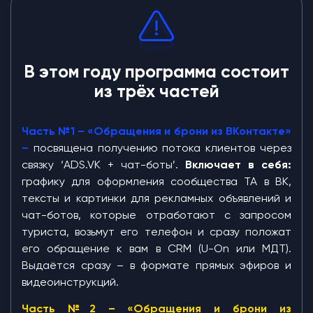
В этом году программа состоит
из трёх частей
Часть №1 – «Обращения и брони из ВКонтакте»
–
посвящена получению потока клиентов через
связку ‘ADS.VK + чат-боты’.
Включает в себя:
графику для оформления сообщества ТА в ВК,
тексты и картинки для рекламных объявлений и
чат-ботов, которые отработают с запросом
туриста, возьмут его телефон и сразу положат
его обращение к вам в CRM (U-On или МДТ).
Выдаётся сразу – в формате прямых эфиров и
видеоинструкций.
Часть №2 – «Обращения и брони из