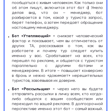
пообщаться с живым человеком. Как только они
об этом пишут, включится этот бот
:)
Умело
делая вид, что он – менеджер, бот
разбирается в том, какой у туриста запрос,
берёт телефон, а затем передаёт обращение
настоящему менеджеру.
Бот «Утепляющий» -
снижает человеческий
фактор и показывает, чем вы отличаетесь от
других ТА, рассказывая о том, как вы
работаете и почему тур следует купить
именно у вас. Срабатывает на всех, кто
перешёл по рекламе, и общается с туристом
параллельно с другими ботами и
менеджерами. В итоге – повышает конверсию
в бронь и нежно «дожимает» нерешительных
туристов, завоёвывая их доверие.
Бот «Рассыльщик» -
через него вы будете
отправлять рассылки в личку всем, кто когда-
либо общался с вашим сообществом или
переходил по вашей рекламе. В долгосрочной
перспективе именно этот бот – самый важный.