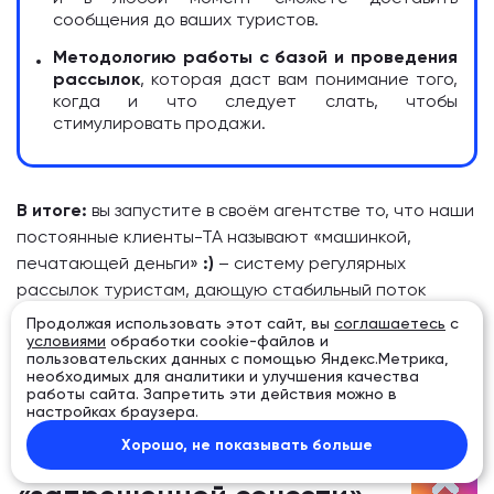
сообщения до ваших туристов.
Методологию работы с базой и проведения
рассылок
, которая даст вам понимание того,
когда и что следует слать, чтобы
стимулировать продажи.
В итоге:
вы запустите в своём агентстве то, что наши
постоянные клиенты-ТА называют «машинкой,
печатающей деньги»
:)
– систему регулярных
рассылок туристам, дающую стабильный поток
повторных обращений.
Продолжая использовать этот сайт, вы
соглашаетесь
с
условиями
обработки cookie-файлов и
пользовательских данных с помощью Яндекс.Метрика,
необходимых для аналитики и улучшения качества
работы сайта. Запретить эти действия можно в
настройках браузера.
Бонус:
Хорошо, не показывать больше
Обращения из