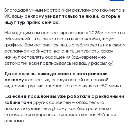
Благодаря умным настройкам рекламного кабинета в
VK, вашу
рекламу увидят только те люди, которые
ищут тур прямо сейчас.
Мы выдадим вам протестированные в 2026’м форматы
объявлений – готовые тексты и всю необходимую
графику. Вам останется лишь опубликовать их в своём
рекламном кабинете, включить…и туристы сразу
начнут оставлять обращения (одновременно
автоматически подписываясь на вашу рассылку).
Даже если вы никогда сами не настраивали
рекламу
в соцсетях, следуя нашей пошаговой
видеоинструкции, сделаете это с нуля за ~50 минут…
…а если в прошлом вы уже работали с рекламными
кабинетами
других соцсетей – обязательно
позитивно удивитесь
;)
тому, как быстро и легко
включается и управляется качественная ВК’шная
реклама