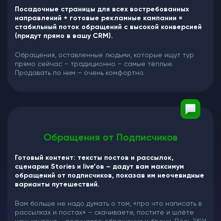
Посадочные страницы для всех востребованных
направлений + готовые рекламные кампании =
стабильный поток обращений с высокой конверсией
(придут прямо в вашу CRM).
Обращения, оставленные людьми, которые ищут тур
прямо сейчас – традиционно – самые тёплые.
Продавать по ним – очень комфортно.
Обращения от Подписчиков
Готовый контент: тексты постов и рассылок,
сценарии Stories и live’ов – дадут вам максимум
обращений от подписчиков, показав им неочевидные
варианты путешествий.
Вам больше не надо думать о том, «про что написать в
рассылках и постах» – скачиваете, постите и шлёте
наш контент – получаете обращения и брони. Весь 26’й!