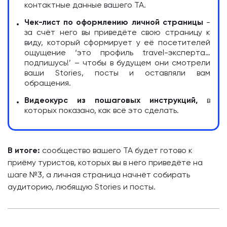
контактные данные вашего ТА.
Чек-лист по оформлению личной страницы
-
за счёт него вы приведёте свою страницу к
виду, который сформирует у её посетителей
ощущение ‘это профиль travel-эксперта…
подпишусь!’ – чтобы в будущем они смотрели
ваши Stories, посты и оставляли вам
обращения.
Видеокурс из пошаговых инструкций,
в
которых показано, как всё это сделать.
В итоге:
сообщество вашего ТА будет готово к
приёму туристов, которых вы в него приведёте на
шаге №3, а личная страница начнёт собирать
аудиторию, любящую Stories и посты.