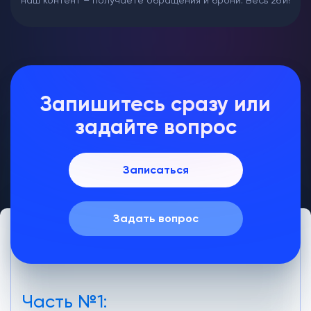
Запишитесь сразу или
задайте вопрос
Записаться
Задать вопрос
Часть №1: